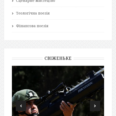
Сценарне мистецтво
Теологічна поезія
Фінансова поезія
СВІЖЕНЬКЕ