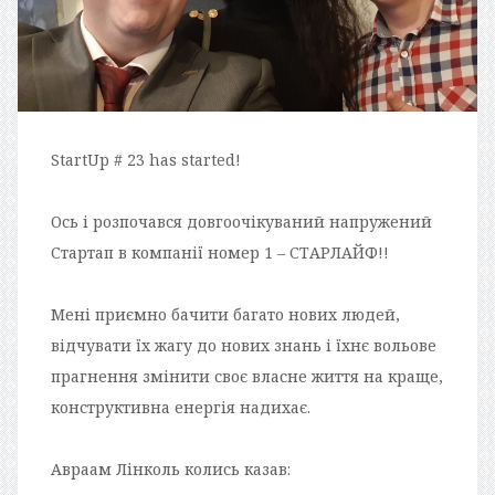
StartUp # 23 has started!
Ось і розпочався довгоочікуваний напружений
Стартап в компанії номер 1 – СТАРЛАЙФ!!
Мені приємно бачити багато нових людей,
відчувати їх жагу до нових знань і їхнє вольове
прагнення змінити своє власне життя на краще,
конструктивна енергія надихає.
Авраам Лінколь колись казав: