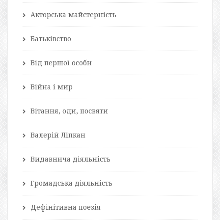
Акторська майстерність
Батьківство
Від першої особи
Війна і мир
Вітання, оди, посвяти
Валерій Ліпкан
Видавнича діяльність
Громадська діяльність
Дефінітивна поезія