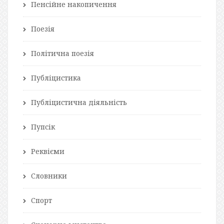
Пенсійне накопичення
Поезія
Політична поезія
Публіцистика
Публіцистична діяльність
Пупсік
Реквієми
Словники
Спорт