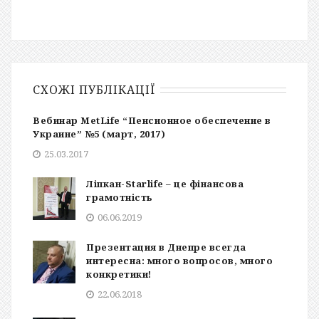
СХОЖІ ПУБЛІКАЦІЇ
Вебинар MetLife “Пенсионное обеспечение в
Украине” №5 (март, 2017)
25.03.2017
Ліпкан-Starlife – це фінансова
грамотність
06.06.2019
Презентация в Днепре всегда
интересна: много вопросов, много
конкретики!
22.06.2018