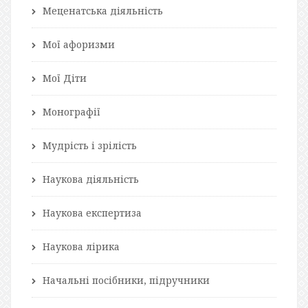
Меценатська діяльність
Мої афоризми
Мої Діти
Монографії
Мудрість і зрілість
Наукова діяльність
Наукова експертиза
Наукова лірика
Начальні посібники, підручники