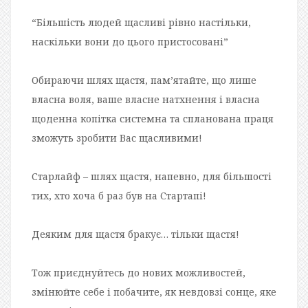
“Більшість людей щасливі рівно настільки,
наскільки вони до цього пристосовані”
Обираючи шлях щастя, пам’ятайте, що лише
власна воля, ваше власне натхнення і власна
щоденна копітка системна та спланована праця
зможуть зробити Вас щасливими!
Старлайф – шлях щастя, напевно, для більшості
тих, хто хоча б раз був на Стартапі!
Деяким для щастя бракує… тільки щастя!
Тож приєднуйтесь до нових можливостей,
змінюйте себе і побачите, як невдовзі сонце, яке