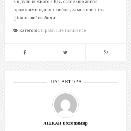
є в душі кожного з Вас, осяє ваше життя
промінями щастя і любові, заможності і та
фінансової свободи!
Категорії:
Lipkan Life Insurance
ПРО АВТОРА
ЛІПКАН Володимир