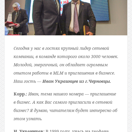
Сегодня у нас в гостях крупный лидер сетевой
компании, в команде которого около 3000 человек.
Молодой, энергичный, он обладает огромным
опытом работы в MLM и приглашения в бизнесе.
Наш гость —
Иван Украинцев из г.Черновцы.
Корр.:
Иван, тема нашего номера — приглашение
в бизнес. А как Вас самого пригласили в сетевой
бизнес? Я думаю, читателям будет интересно об
этом узнать.
И. Украинцев:
В 1999 году, учась на геофаке