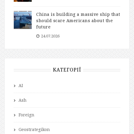
China is building a massive ship that
should scare Americans about the
future
24.07.2026
КАТЕГОРІЇ
AI
Ash
Foreign
Geostrategikon