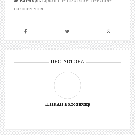
Категорії:
Lipkan Life Insurance
,
Пенсійне
накопичення
ПРО АВТОРА
ЛІПКАН Володимир