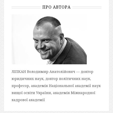
ПРО АВТОРА
ЛІПКАН Володимир Анатолійович — доктор
юридичних наук, доктор політичних наук,
професор, академік Національної академії наук
вищої освіти України, академік Міжнародної
кадрової академії