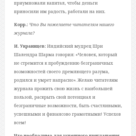
приумножали капитал, чтобы деньги
приносили им радость, работали на них.
Корр.:
Что Вы пожелаете читателям нашего
журнала?
И. Украинцев:
Индийский мудрец Шри
Шалендра Шарма говорил: «Человек, который
не стремится к пробуждению безграничных
возможностей своего дремлющего разума,
родился и умрет напрасно». Желаю читателям
журнала прожить свою жизнь с наибольшей
пользой, раскрыть свой потенциал и
безграничные возможности, быть счастливыми,
успешными и финансово грамотными! Успехов
всем!
Что необходимо для успешного приглашения