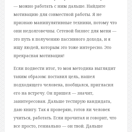
— можно работать с ним дальше. Найдите
мотивацию для совместной работы. Я не
признаю манипулятивные техники, потому что
они недолговечны. Сетевой бизнес для меня —
это путь к получению пассивного дохода, и я
ищу людей, которым это тоже интересно. Это
прекрасная мотивация!
Если подвести итог, то моя методика выглядит
таким образом: поставил цель, нашел
подходящего человека, пообщался, пригласил
его на встречу. Он пришел — значит,
заинтересован. Дальше тестирую кандидата,
даю книгу. Так я проверяю, готов ли человек
учиться, работать. Если прочитал и говорит, что
все просто, гениально — он твой. Дальше