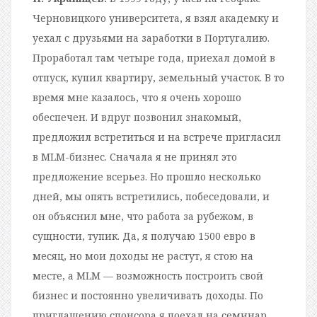
Черновицкого университета, я взял академку и
уехал с друзьями на заработки в Португалию.
Проработал там четыре года, приехал домой в
отпуск, купил квартиру, земельный участок. В то
время мне казалось, что я очень хорошо
обеспечен. И вдруг позвонил знакомый,
предложил встретиться и на встрече пригласил
в MLM-бизнес. Сначала я не принял это
предложение всерьез. Но прошло несколько
дней, мы опять встретились, побеседовали, и
он объяснил мне, что работа за рубежом, в
сущности, тупик. Да, я получаю 1500 евро в
месяц, но мои доходы не растут, я стою на
месте, а MLM — возможность построить свой
бизнес и постоянно увеличивать доходы. По
приглашению спонсора я поехал на семинар