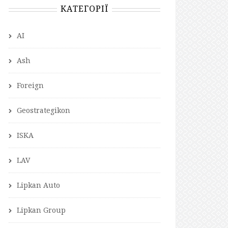
КАТЕГОРІЇ
AI
Ash
Foreign
Geostrategikon
ISKA
LAV
Lipkan Auto
Lipkan Group