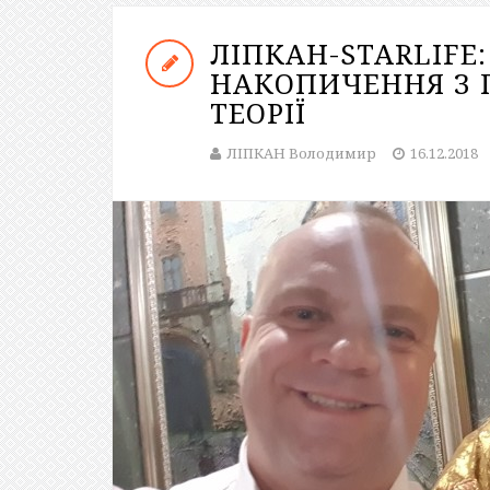
ЛІПКАН-STARLIFE
НАКОПИЧЕННЯ З 
ТЕОРІЇ
ЛІПКАН Володимир
16.12.2018