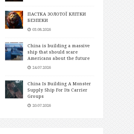
ПАСТКА ЗОЛОТОЇ КЛІТКИ
БЕЗПЕКИ
03.08.2026
China is building a massive
ship that should scare
Americans about the future
24.07.2026
China Is Building A Monster
Supply Ship For Its Carrier
Groups
20.07.2026