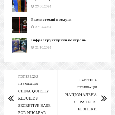
23.06.2024
Екосистемні послуги
27.04.2024
Інфраструктурний контроль
21.10.2024
ПОПЕРЕДНЯ
НАСТУПНА
ПУБЛІКАЦІЯ
ПУБЛІКАЦІЯ
CHINA QUIETLY
НАЦІОНАЛЬНА
REBUILDS
СТРАТЕГІЯ
SECRETIVE BASE
БЕЗПЕКИ
FOR NUCLEAR