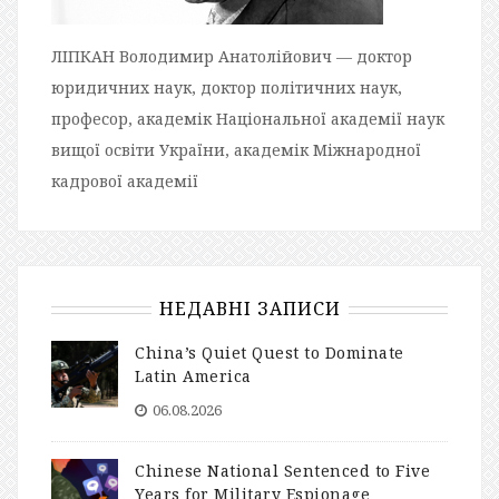
ЛІПКАН Володимир Анатолійович — доктор
юридичних наук, доктор політичних наук,
професор, академік Національної академії наук
вищої освіти України, академік Міжнародної
кадрової академії
НЕДАВНІ ЗАПИСИ
China’s Quiet Quest to Dominate
Latin America
06.08.2026
Chinese National Sentenced to Five
Years for Military Espionage