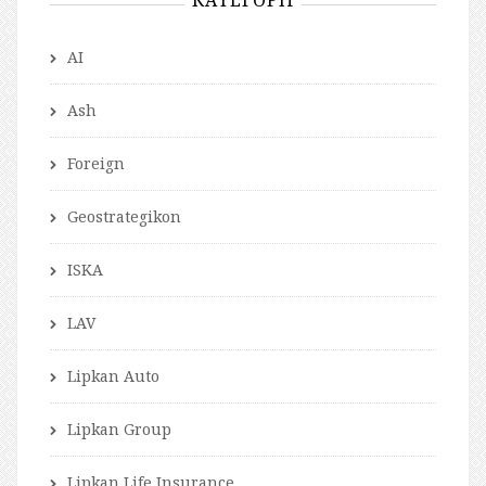
AI
Ash
Foreign
Geostrategikon
ISKA
LAV
Lipkan Auto
Lipkan Group
Lipkan Life Insurance