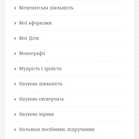
Меценатська діяльність
Мої афоризми
Мої Діти
Монографії
Мудрість і зрілість
Наукова діяльність
Наукова експертиза
Наукова лірика
Начальні посібники, підручники