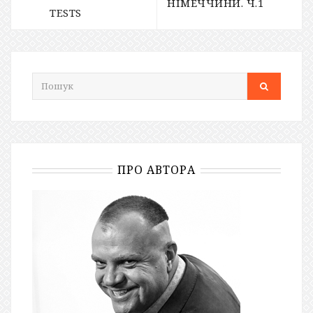
НІМЕЧЧИНИ. Ч.1
TESTS
ПРО АВТОРА