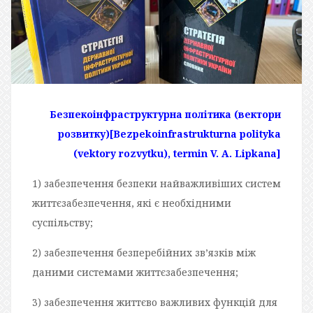
Безпекоінфраструктурна політика (вектори
розвитку)
[Bezpekoinfrastrukturna polityka
(vektory rozvytku), termin V. A. Lipkana]
1) забезпечення безпеки найважливіших систем
життєзабезпечення, які є необхідними
суспільству;
2) забезпечення безперебійних зв’язків між
даними системами життєзабезпечення;
3) забезпечення життєво важливих функцій для