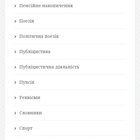
Пенсійне накопичення
Поезія
Політична поезія
Публіцистика
Публіцистична діяльність
Пупсік
Реквієми
Словники
Спорт