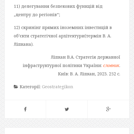
11) делегування безпекових функцій від
„центру до регіонів”;
12) скринінг прямих іноземних інвестицій в
об’єкти стратегічної архітектури(термін В. А.
Ліпкана).
Ліпкан В.А. Стратегія державної
інфраструктурної політики України:
словник
.
Київ: В. А. Ліпкан, 2023. 252 с.
Категорії:
Geostrategikon