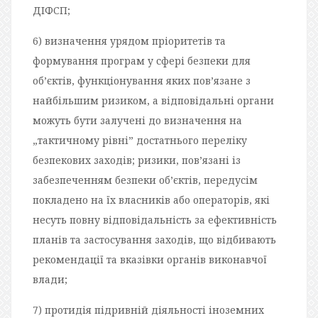
ДІФСП;
6) визначення урядом пріоритетів та
формування програм у сфері безпеки для
об’єктів, функціонування яких пов’язане з
найбільшим ризиком, а відповідальні органи
можуть бути залучені до визначення на
„тактичному рівні” достатнього переліку
безпекових заходів; ризики, пов’язані із
забезпеченням безпеки об’єктів, передусім
покладено на їх власників або операторів, які
несуть повну відповідальність за ефективність
планів та застосування заходів, що відбивають
рекомендації та вказівки органів виконавчої
влади;
7) протидія підривній діяльності іноземних