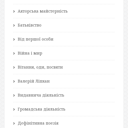
Акторська майстерність
Батьківство
Від першої особи
Війна і мир
Вітання, оди, посвяти
Валерій Ліпкан
Видавнича діяльність
Громадська діяльність
Дефінітивна поезія