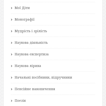
Мої Діти
Монографії
Мудрість і зрілість
Наукова діяльність
Наукова експертиза
Наукова лірика
Начальні посібники, підручники
Пенсійне накопичення
Поезія