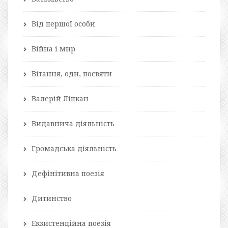
Від першої особи
Війна і мир
Вітання, оди, посвяти
Валерій Ліпкан
Видавнича діяльність
Громадська діяльність
Дефінітивна поезія
Дитинство
Екзистенційна поезія