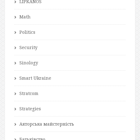
LIPKANOS
Math
Politics
Security
Sinology
Smart Ukraine
Stratcom
Strategies
Акторська майстерність
Батьківство