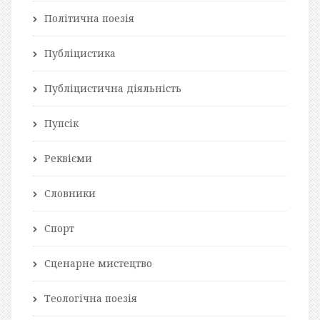
Політична поезія
Публіцистика
Публіцистична діяльність
Пупсік
Реквієми
Словники
Спорт
Сценарне мистецтво
Теологічна поезія