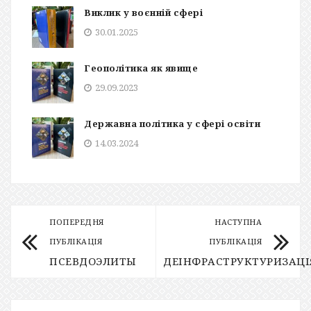
Виклик у воєнній сфері
30.01.2025
Геополітика як явище
29.09.2023
Державна політика у сфері освіти
14.03.2024
ПОПЕРЕДНЯ
НАСТУПНА
ПУБЛІКАЦІЯ
ПУБЛІКАЦІЯ
ПСЕВДОЭЛИТЫ
ДЕІНФРАСТРУКТУРИЗАЦІ