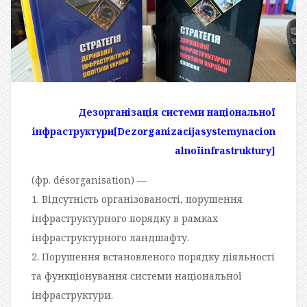
Дезорганізація системи національної
інфраструктури
[Dezorganizacijasystemynacion
alnoїinfrastruktury]
(фр. désorganisation) —
1. Відсутність організованості, порушення
інфраструктурного порядку в рамках
інфраструктурного ландшафту.
2. Порушення встановленого порядку діяльності
та функціонування системи національної
інфраструктури.