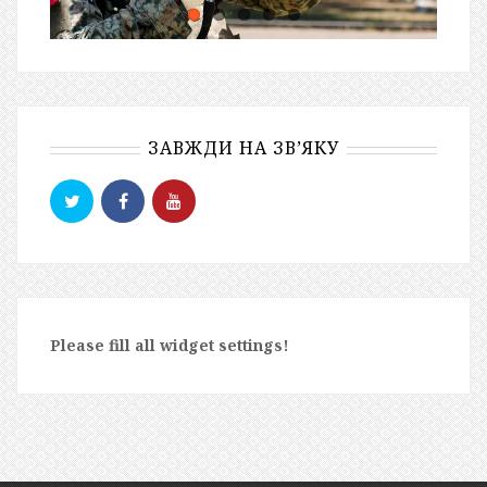
ЗАВЖДИ НА ЗВ’ЯКУ
Please fill all widget settings!