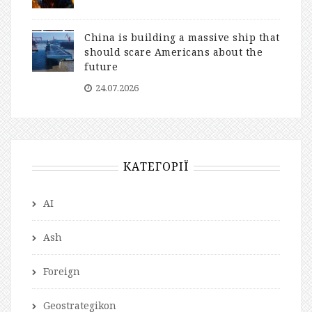
China is building a massive ship that
should scare Americans about the
future
24.07.2026
КАТЕГОРІЇ
AI
Ash
Foreign
Geostrategikon