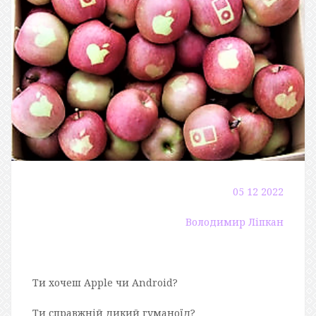
05 12 2022
Володимир Ліпкан
Ти хочеш Apple чи Android?
Ти справжній дикий гуманоїд?