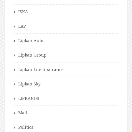
ISKA
LAV
Lipkan Auto
Lipkan Group
Lipkan Life Insurance
Lipkan Sky
LIPKANOS
Math
Politics