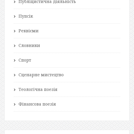
Публіцистична діяльність
Пупсік
Реквієми
Словники
Спорт
Сценарне мистецтво
Теологічна поезія
Фінансова поезія