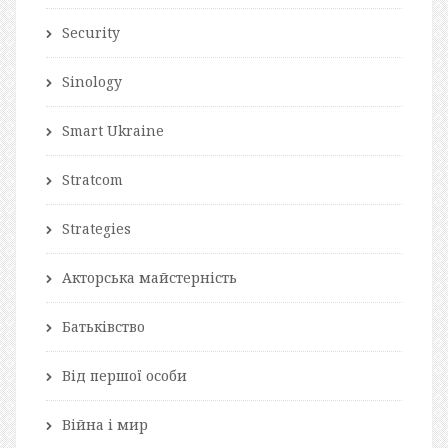
Security
Sinology
Smart Ukraine
Stratcom
Strategies
Акторська майстерність
Батьківство
Від першої особи
Війна і мир