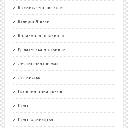
Вітання, оди, посвяти
Валерій Ліпкан
Видавнича діяльність
Громадська діяльність
Дефінітивна поезія
Дитинство
Екзистенційна поезія
Елегії
Елегії одинацтва