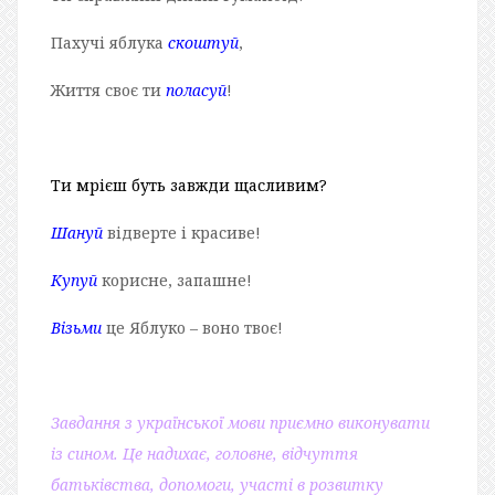
Пахучі яблука
скоштуй
,
Життя своє ти
поласуй
!
Ти мрієш буть завжди щасливим?
Шануй
відверте і красиве!
Купуй
корисне, запашне!
Візьми
це Яблуко – воно твоє!
Завдання з української мови приємно виконувати
із сином. Це надихає, головне, відчуття
батьківства, допомоги, участі в розвитку