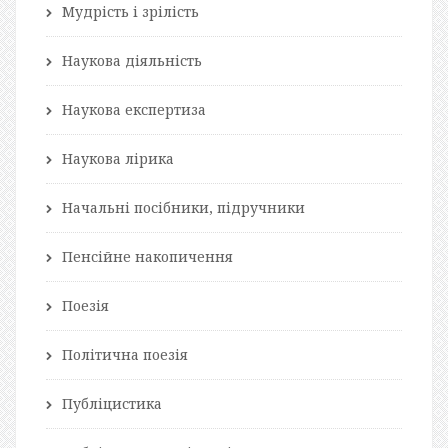
Мудрість і зрілість
Наукова діяльність
Наукова експертиза
Наукова лірика
Начальні посібники, підручники
Пенсійне накопичення
Поезія
Політична поезія
Публіцистика