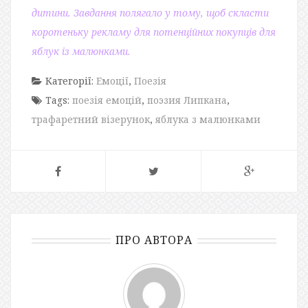
дитини. Завдання полягало у тому, щоб скласти
коротеньку рекламу для потенційних покупців для
яблук із малюнками.
Категорії:
Емоції
,
Поезія
Tags:
поезія емоцій
,
поэзия Липкана
,
трафаретний візерунок
,
яблука з малюнками
ПРО АВТОРА