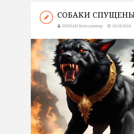
СОБАКИ СПУЩЕНЫ
ЛІПКАН Володимир
18.04.2024