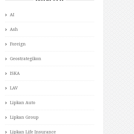
AI
Ash
Foreign
Geostrategikon
ISKA
LAV
Lipkan Auto
Lipkan Group
Lipkan Life Insurance