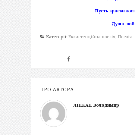
Пусть краски жиз
Душа любв
Категорії:
Екзистенційна поезія
,
Поезія
ПРО АВТОРА
ЛІПКАН Володимир