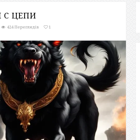
 С ЦЕПИ
424 Переглядів
1