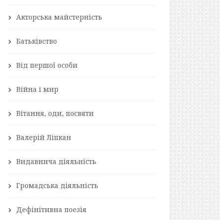
Акторська майстерність
Батьківство
Від першої особи
Війна і мир
Вітання, оди, посвяти
Валерій Ліпкан
Видавнича діяльність
Громадська діяльність
Дефінітивна поезія