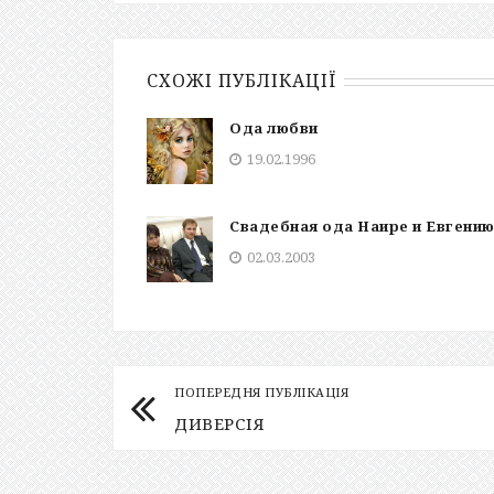
СХОЖІ ПУБЛІКАЦІЇ
Ода любви
19.02.1996
Свадебная ода Наире и Евгени
02.03.2003
ПОПЕРЕДНЯ ПУБЛІКАЦІЯ
ДИВЕРСІЯ