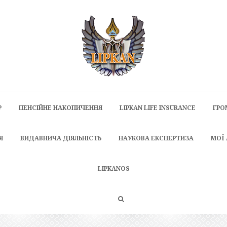
P
ПЕНСІЙНЕ НАКОПИЧЕННЯ
LIPKAN LIFE INSURANCE
ГРО
Я
ВИДАВНИЧА ДІЯЛЬНІСТЬ
НАУКОВА ЕКСПЕРТИЗА
МОЇ
LIPKANOS