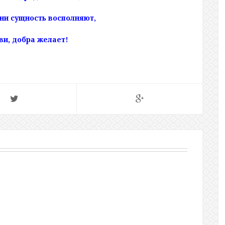
ни сущность восполняют,
и, добра желает!