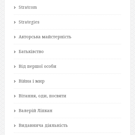
Stratcom
Strategies
Акторська майстерність
Батьківство
Від першої особи
Війна і мир
Вітання, оди, посвяти
Валерій Ліпкан
Видавнича діяльність