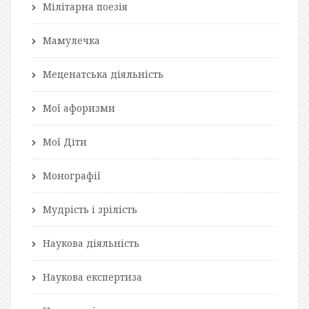
Мілітарна поезія
Мамулечка
Меценатська діяльність
Мої афоризми
Мої Діти
Монографії
Мудрість і зрілість
Наукова діяльність
Наукова експертиза