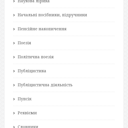
Наукова лірика
Начальні посібники, підручники
Пенсійне накопичення
Поезія
Політична поезія
Публіцистика
Публіцистична діяльність
Пупсік
Реквієми
Словники