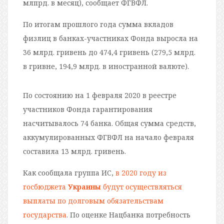
млпрд. в месяц), сообщает ФГВФЛ.
По итогам прошлого года сумма вкладов
физлиц в банках-участниках Фонда выросла на
36 млрд. гривень до 474,4 гривень (279,5 млрд.
в гривне, 194,9 млрд. в иностранной валюте).
По состоянию на 1 февраля 2020 в реестре
участников Фонда гарантирования
насчитывалось 74 банка. Общая сумма средств,
аккумулированных ФГВФЛ на начало февраля
составила 13 млрд. гривень.
Как сообщала группа ИС,
в 2020 году из
госбюджета
Украины
будут осуществляться
выплаты по долговым обязательствам
государства
. По оценке Нацбанка потребность