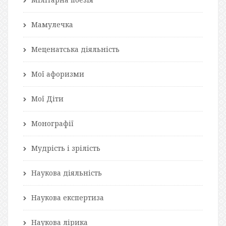
Мамулечка
Меценатська діяльність
Мої афоризми
Мої Діти
Монографії
Мудрість і зрілість
Наукова діяльність
Наукова експертиза
Наукова лірика