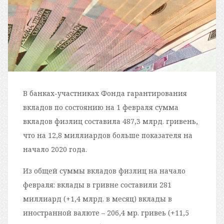
В банках-участниках Фонда гарантирования
вкладов по состоянию на 1 февраля сумма
вкладов физлиц составила 487,3 млрд. гривень,
что на 12,8 миллиардов больше показателя на
начало 2020 года.
Из общей суммы вкладов физлиц на начало
февраля: вклады в гривне составили 281
миллиард (+1,4 млрд. в месяц) вклады в
иностранной валюте – 206,4 мр. гривеь (+11,5