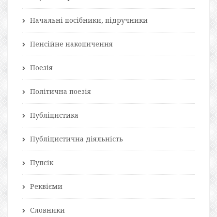
Начальні посібники, підручники
Пенсійне накопичення
Поезія
Політична поезія
Публіцистика
Публіцистична діяльність
Пупсік
Реквієми
Словники