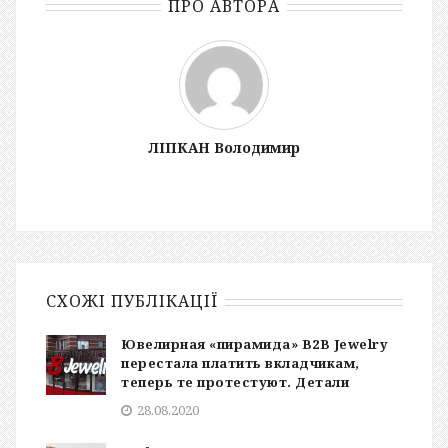
ПРО АВТОРА
ЛІПКАН Володимир
СХОЖІ ПУБЛІКАЦІЇ
Ювелирная «пирамида» B2B Jewelry
перестала платить вкладчикам,
теперь те протестуют. Детали
28.08.2020