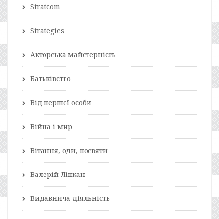
Stratcom
Strategies
Акторська майстерність
Батьківство
Від першої особи
Війна і мир
Вітання, оди, посвяти
Валерій Ліпкан
Видавнича діяльність