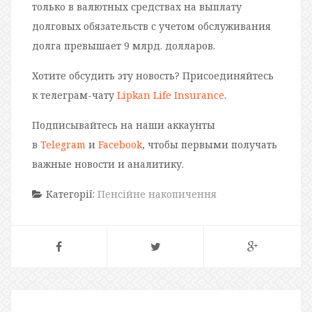
только в валютных средствах на выплату
долговых обязательств с учетом обслуживания
долга превышает 9 млрд. долларов.
Хотите обсудить эту новость? Присоединяйтесь
к телеграм-чату
Lipkan Life Insurance
.
Подписывайтесь на наши аккаунты
в
Telegram
и
Facebook
, чтобы первыми получать
важные новости и аналитику.
Категорії:
Пенсійне накопичення