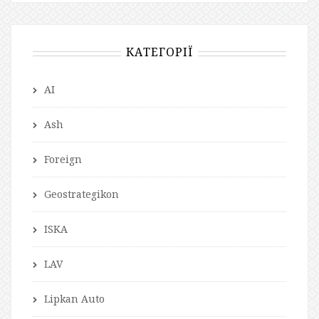
КАТЕГОРІЇ
AI
Ash
Foreign
Geostrategikon
ISKA
LAV
Lipkan Auto