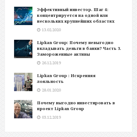
Эффективный инвестор. Шаг 4:
концентрируется на одной или
нескольких крупнейших областях
13.02.2020
Lipkan Group: Почему невыгодно
вкладывать деньги в банки? Часть 3.
Замороженные активы
26.12.2019
Lipkan Group : Искренняя
лояльность
28.01.2020
Почему выгодно инвестировать в
проект Lipkan Group
03.12.2019