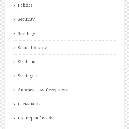
Politics
Security
Sinology
Smart Ukraine
Stratcom
Strategies
Акторська майстерність
Батьківство
Від першої особи