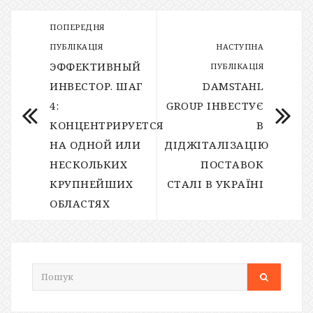
ПОПЕРЕДНЯ
ПУБЛІКАЦІЯ
НАСТУПНА
ЭФФЕКТИВНЫЙ
ПУБЛІКАЦІЯ
ИНВЕСТОР. ШАГ
DAMSTAHL
4:
GROUP ІНВЕСТУЄ
КОНЦЕНТРИРУЕТСЯ
В
НА ОДНОЙ ИЛИ
ДІДЖІТАЛІЗАЦІЮ
НЕСКОЛЬКИХ
ПОСТАВОК
КРУПНЕЙШИХ
СТАЛІ В УКРАЇНІ
ОБЛАСТЯХ