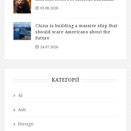
03.08.2026
China is building a massive ship that
should scare Americans about the
future
24.07.2026
КАТЕГОРІЇ
AI
Ash
Foreign