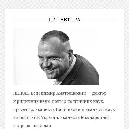
ПРО АВТОРА
ЛІПКАН Володимир Анатолійович — доктор
юридичних наук, доктор політичних наук,
професор, академік Національної академії наук
вищої освіти України, академік Міжнародної
кадрової академії