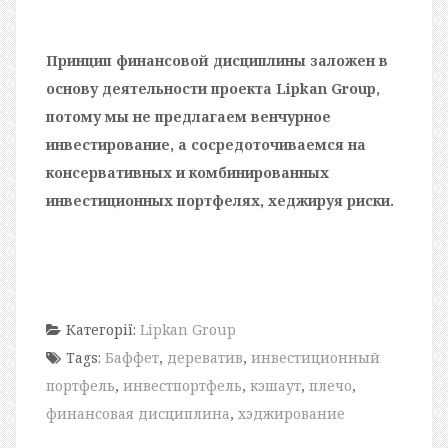
Принцип финансовой дисциплины заложен в
основу деятельности проекта Lipkan Group,
потому мы не предлагаем венчурное
инвестирование, а сосредоточиваемся на
консервативных и комбинированных
инвестиционных портфелях, хеджируя риски.
Категорії:
Lipkan Group
Tags:
Баффет
,
дереватив
,
инвестиционный
портфель
,
инвестпортфель
,
кэшаут
,
плечо
,
финансовая дисциплина
,
хэджирование