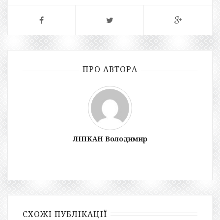
ПРО АВТОРА
ЛІПКАН Володимир
СХОЖІ ПУБЛІКАЦІЇ