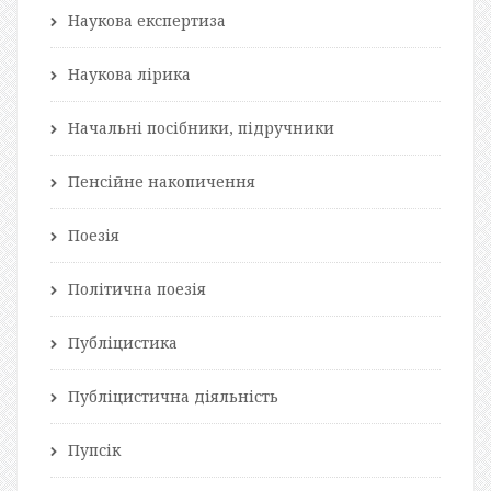
Наукова експертиза
Наукова лірика
Начальні посібники, підручники
Пенсійне накопичення
Поезія
Політична поезія
Публіцистика
Публіцистична діяльність
Пупсік