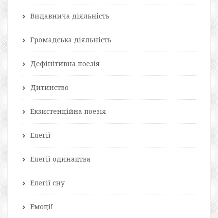
Видавнича діяльність
Громадська діяльність
Дефінітивна поезія
Дитинство
Екзистенційна поезія
Елегії
Елегії одинацтва
Елегії сну
Емоції