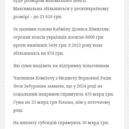
буде розміром мінімальної пенсії.
Максимальна збільшиться у десятикратному
розмірі – до 23 610 грн.
За даними голови Кабміну Дениса Шмигаля,
середня пенсія українців досягне 6000 грн
проти нинішніх 5496 грн. З 2022 року вона
збільшилась на 874 грн.
Які суми виділять на підтримку пільговикам
Членкиня Комітету з бюджету Верховної Ради
Леся Забуранна заявила, що у 2024 році на
соціальний напрямок спрямують 470 млрд грн.
Сума на 25 млрд грн більша, ніж у поточному
році.
На виплату субсидій спрямують 50 млрд грн.