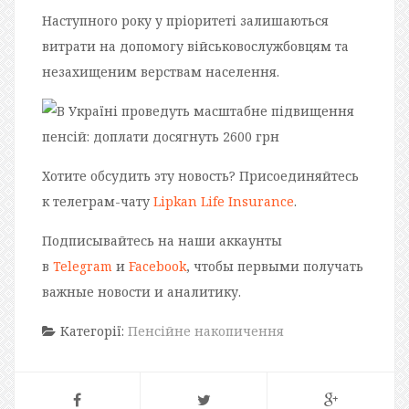
Наступного року у пріоритеті залишаються
витрати на допомогу військовослужбовцям та
незахищеним верствам населення.
Хотите обсудить эту новость? Присоединяйтесь
к телеграм-чату
Lipkan Life Insurance
.
Подписывайтесь на наши аккаунты
в
Telegram
и
Facebook
, чтобы первыми получать
важные новости и аналитику.
Категорії:
Пенсійне накопичення