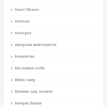
Smart Ukraine
Stratcom
Strategies
Акторська майстерність
Батьківство
Від першої особи
Війна і мир
Вітання, оди, посвяти
Валерій Ліпкан