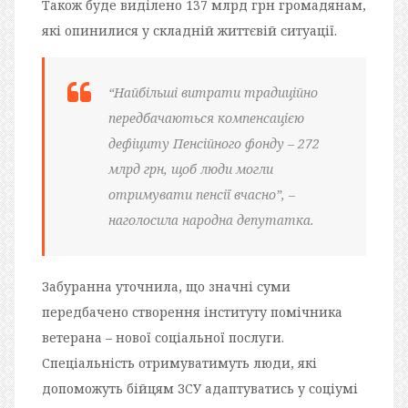
Також буде виділено 137 млрд грн громадянам,
які опинилися у складній життєвій ситуації.
“Найбільші витрати традиційно
передбачаються компенсацією
дефіциту Пенсійного фонду – 272
млрд грн, щоб люди могли
отримувати пенсії вчасно”, –
наголосила народна депутатка.
Забуранна уточнила, що значні суми
передбачено створення інституту помічника
ветерана – нової соціальної послуги.
Спеціальність отримуватимуть люди, які
допоможуть бійцям ЗСУ адаптуватись у соціумі