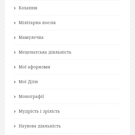
Кохання
Мілітарна поезія
Мамулечка
Меценатська діяльність
Мої афоризми
Мої Діти
Монографії
Мудрість і зрілість
Наукова діяльність