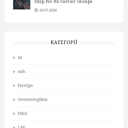
Ship For Its Carrier Groups
20.07.2026
КАТЕГОРІЇ
AI
Ash
Foreign
Geostrategikon
ISKA
LAV