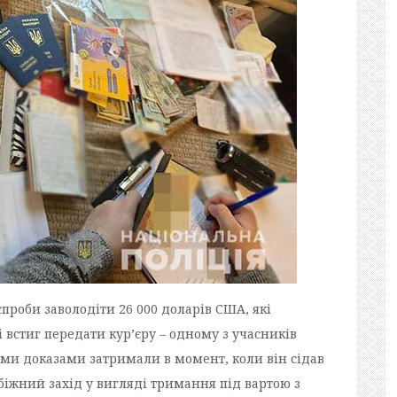
проби заволодіти 26 000 доларів США, які
встиг передати кур’єру – одному з учасників
ими доказами затримали в момент, коли він сідав
обіжний захід у вигляді тримання під вартою з