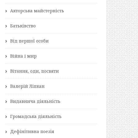
Акторська майстерність
Батьківство
Від першої особи
Війна і мир
Вітання, оди, посвяти
Валерій Ліпкан
Видавнича діяльність
Громадська діяльність
Дефінітивна поезія