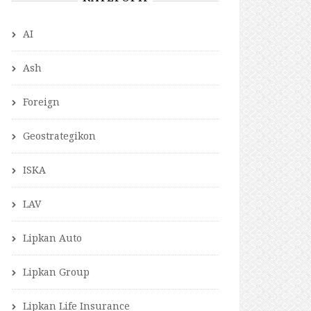
AI
Ash
Foreign
Geostrategikon
ISKA
LAV
Lipkan Auto
Lipkan Group
Lipkan Life Insurance