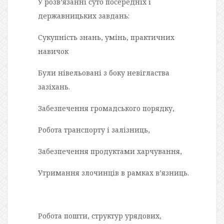
У розв’язанні суто посередніх і
державницьких завдань:
Сукупність знань, умінь, практичних
навичок
Були нівельовані з боку невігластва
зазіхань.
Забезпечення громадського порядку,
Робота транспорту і залізниць,
Забезпечення продуктами харчування,
Утримання злочинців в рамках в’язниць.
Робота пошти, структур урядових,