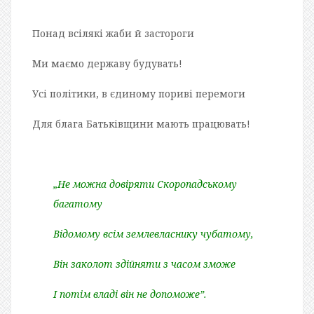
Понад всілякі жаби й застороги
Ми маємо державу будувать!
Усі політики, в єдиному пориві перемоги
Для блага Батьківщини мають працювать!
„Не можна довіряти Скоропадському
багатому
Відомому всім землевласнику чубатому,
Він заколот здійняти з часом зможе
І потім владі він не допоможе”.