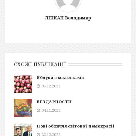
ЛІПКАН Володимир
СХОЖІ ПУБЛІКАЦІЇ
Яблука з малюнками
05.12.2022
БЕЗДАРНОСТИ
04.11.2024
Нові обличчя світової демократії
22.12.2022