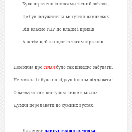
Було втрачено із масами тісний зв’язок,
Це був потужний та могутній ланцюжок.
Він власно УЦР до влади і привів
А потім цей ланцюг із часом зіржавів.
Неможна про
селян
було так швидко забувати,
Не можна їх було на відкуп іншим віддавати!
Обмежуватись виступом лише в містах
Думки передавати по сумних вустах.
Для мене
найсуттєвіша помилка