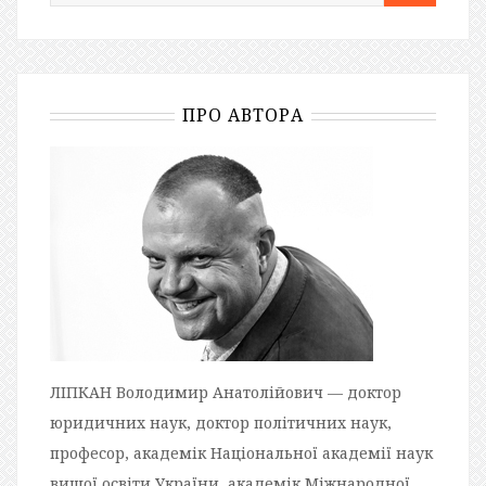
ПРО АВТОРА
ЛІПКАН Володимир Анатолійович — доктор
юридичних наук, доктор політичних наук,
професор, академік Національної академії наук
вищої освіти України, академік Міжнародної