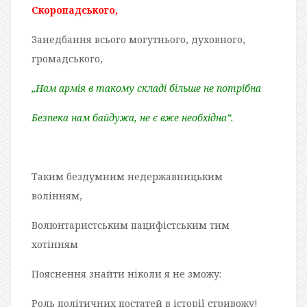
Скоропадського,
Занедбання всього могутнього, духовного,
громадського,
„Нам армія в такому складі більше не потрібна
Безпека нам байдужа, не є вже необхідна”.
Таким бездумним недержавницьким
волінням,
Волюнтаристським пацифістським тим
хотінням
Пояснення знайти ніколи я не зможу:
Роль політичних постатей в історії стривожу!