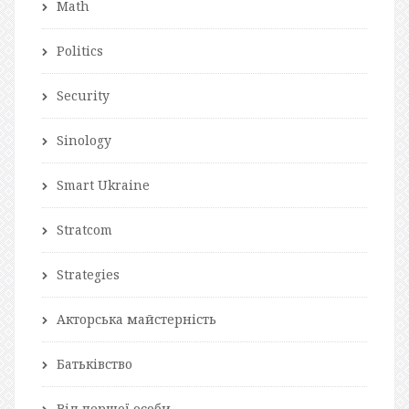
Math
Politics
Security
Sinology
Smart Ukraine
Stratcom
Strategies
Акторська майстерність
Батьківство
Від першої особи