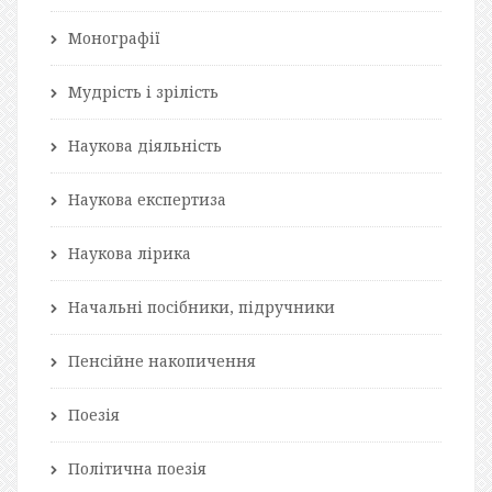
Монографії
Мудрість і зрілість
Наукова діяльність
Наукова експертиза
Наукова лірика
Начальні посібники, підручники
Пенсійне накопичення
Поезія
Політична поезія