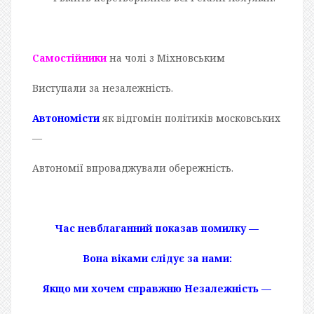
Самостійники
на чолі з Міхновським
Виступали за незалежність.
Автономісти
як відгомін політиків московських
—
Автономії впроваджували обережність.
Час невблаганний показав помилку —
Вона віками слідує за нами:
Якщо ми хочем справжню Незалежність —