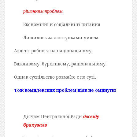
рішенням проблем
:
Економічні й соціальні ті питання
Лишились за лаштунками дилем.
Акцент робився на національному,
Важливому, бурхливому, раціональному.
Однак суспільство розмаїте є по суті,
Тож комплексних проблем ніяк не оминути!
Діячам Центральної Ради
досвіду
бракувало