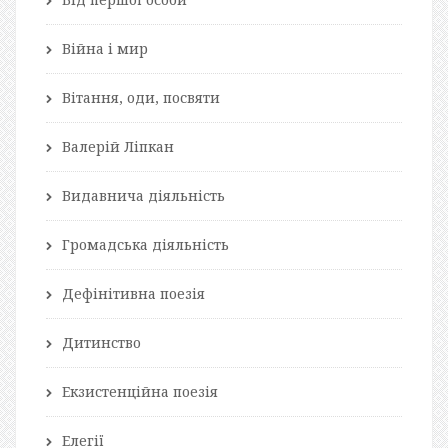
Війна і мир
Вітання, оди, посвяти
Валерій Ліпкан
Видавнича діяльність
Громадська діяльність
Дефінітивна поезія
Дитинство
Екзистенційна поезія
Елегії