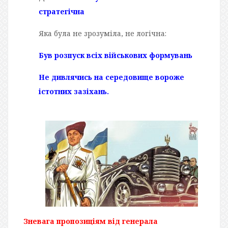
стратегічна
Яка була не зрозуміла, не логічна:
Був розпуск всіх військових формувань
Не дивлячись на середовище вороже
істотних зазіхань.
Зневага пропозиціям від генерала