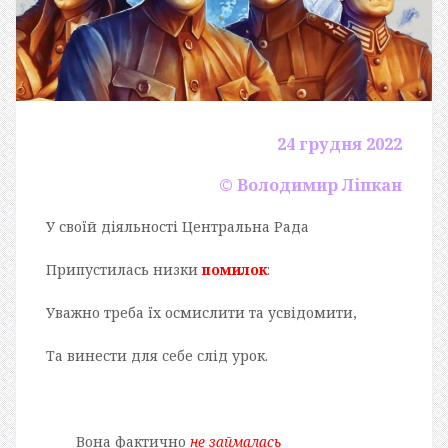
24 грудня 2022
© Володимир Ліпкан
У своїй діяльності Центральна Рада
Припустилась низки
помилок
:
Уважно треба їх осмислити та усвідомити,
Та винести для себе слід урок.
Вона фактично
не займалась