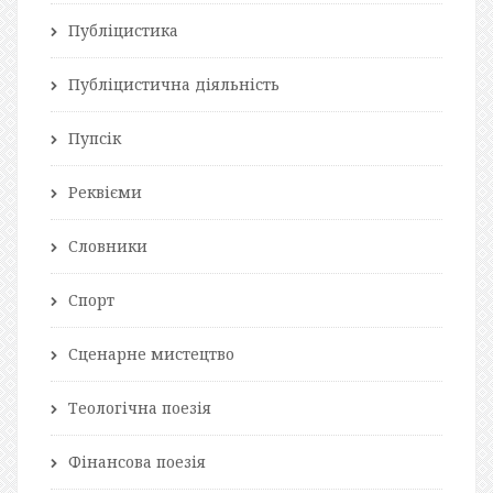
Публіцистика
Публіцистична діяльність
Пупсік
Реквієми
Словники
Спорт
Сценарне мистецтво
Теологічна поезія
Фінансова поезія