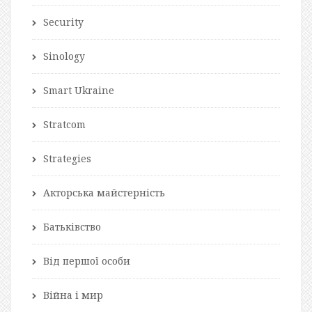
Security
Sinology
Smart Ukraine
Stratcom
Strategies
Акторська майстерність
Батьківство
Від першої особи
Війна і мир