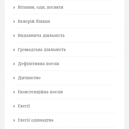
Вітання, оди, посвяти
Валерій Ліпкан
Видавнича діяльність
Громадська діяльність
Дефінітивна поезія
Дитинство
Екзистенційна поезія
Елегії
Елегії одинацтва