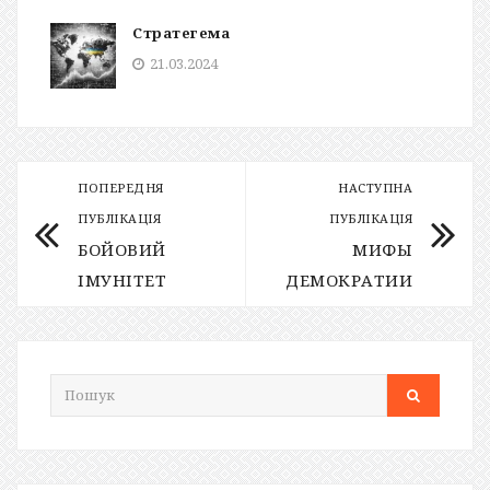
Стратегема
21.03.2024
ПОПЕРЕДНЯ
НАСТУПНА
ПУБЛІКАЦІЯ
ПУБЛІКАЦІЯ
БОЙОВИЙ
МИФЫ
ІМУНІТЕТ
ДЕМОКРАТИИ