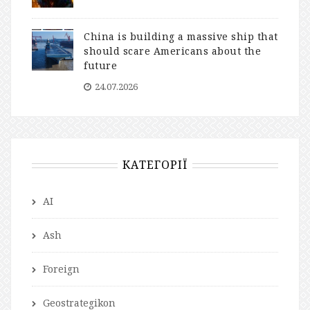
China is building a massive ship that
should scare Americans about the
future
24.07.2026
КАТЕГОРІЇ
AI
Ash
Foreign
Geostrategikon