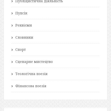
Публіцистична діяльність
Пупсік
Реквієми
Словники
Спорт
Сценарне мистецтво
Теологічна поезія
Фінансова поезія