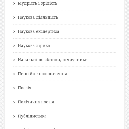
Мудрість і зрілість
Наукова діяльність
Наукова експертиза
Наукова лірика
Начальні посібники, підручники
Пенсійне накопичення
Поезія
Політична поезія
Публіцистика