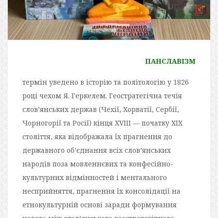
ПАНСЛАВІЗМ
термін уведено в історію та політологію у 1826
році чехом Я. Геркелем. Геостратегічна течія
слов’янських держав (Чехії, Хорватії, Сербії,
Чорногорії та Росії) кінця XVIII — початку XIX
століття, яка відображала їх прагнення до
державного об’єднання всіх слов’янських
народів поза мовленнєвих та конфесійно-
культурних відмінностей і ментального
несприйняття, прагнення їх консолідації на
етнокультурній основі заради формування