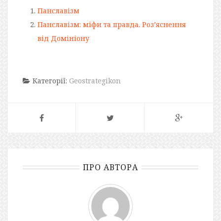
Панславізм
Панславізм: міфи та правда. Роз’яснення
від Домініону
Категорії:
Geostrategikon
ПРО АВТОРА