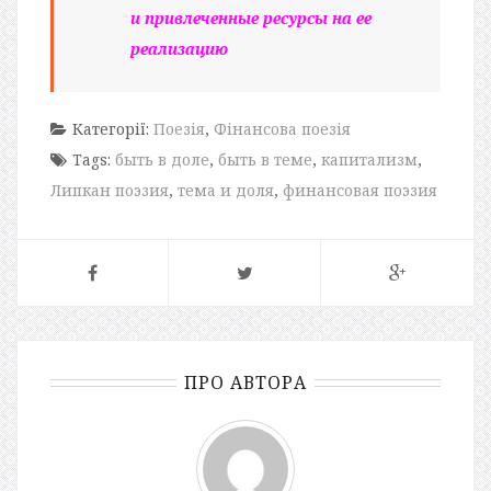
и привлеченные ресурсы на ее
реализацию
Категорії:
Поезія
,
Фінансова поезія
Tags:
быть в доле
,
быть в теме
,
капитализм
,
Липкан поэзия
,
тема и доля
,
финансовая поэзия
ПРО АВТОРА