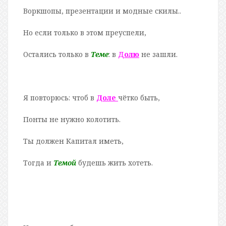
Воркшопы, презентации и модные скилы..
Но если только в этом преуспели,
Остались только в
Теме
: в
Д
олю
не зашли.
Я повторюсь: чтоб в
Доле
чётко быть,
Понты не нужно колотить.
Ты должен Капитал иметь,
Тогда и
Темой
будешь жить хотеть.