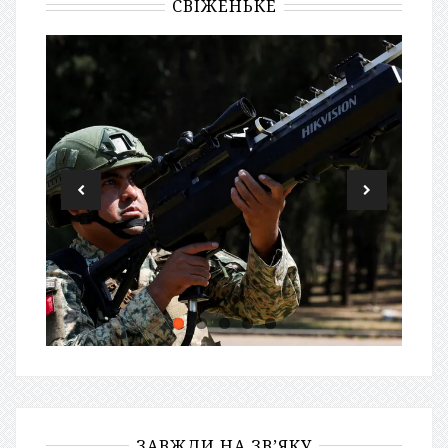
СВІЖЕНЬКЕ
ЗАВЖДИ НА ЗВ’ЯКУ