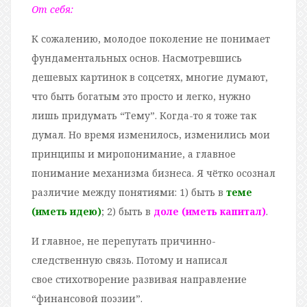
От себя:
К сожалению, молодое поколение не понимает
фундаментальных основ. Насмотревшись
дешевых картинок в соцсетях, многие думают,
что быть богатым это просто и легко, нужно
лишь придумать “Тему”. Когда-то я тоже так
думал. Но время изменилось, изменились мои
принципы и миропонимание, а главное
понимание механизма бизнеса. Я чётко осознал
различие между понятиями: 1) быть в
теме
(иметь идею)
; 2) быть в
доле (иметь капитал)
.
И главное, не перепутать причинно-
следственную связь. Потому и написал
свое стихотворение развивая направление
“финансовой поэзии”.