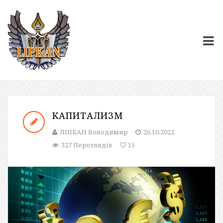
КАПИТАЛИЗМ
ЛІПКАН Володимир
26.10.2022
327 Переглядів
15