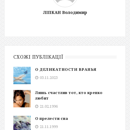
ЛІПКАН Володимир
СХОЖІ ПУБЛІКАЦІЇ
О ДЕЛИКАТНОСТИ ВРАНЬЯ
03.11.2023
Лишь счастлив тот, кто крепко
любит
21.02.1996
О прелести сна
21.11.1999