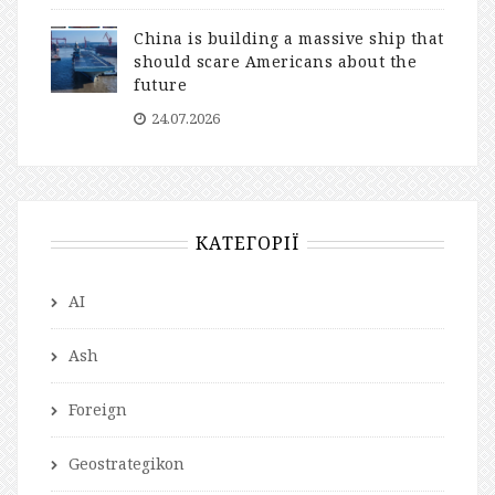
China is building a massive ship that
should scare Americans about the
future
24.07.2026
КАТЕГОРІЇ
AI
Ash
Foreign
Geostrategikon