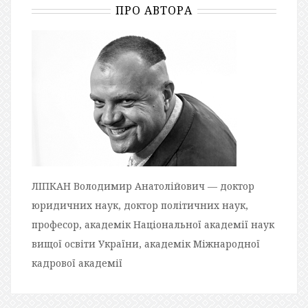
ПРО АВТОРА
ЛІПКАН Володимир Анатолійович — доктор
юридичних наук, доктор політичних наук,
професор, академік Національної академії наук
вищої освіти України, академік Міжнародної
кадрової академії