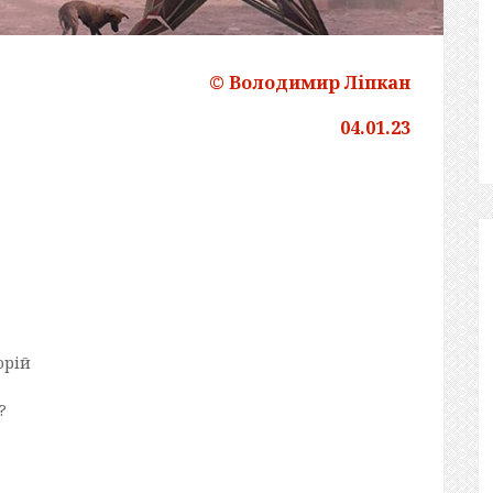
© Володимир Ліпкан
04.01.23
орій
?