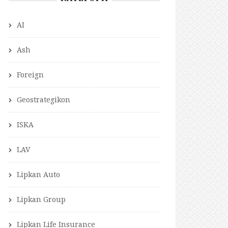
AI
Ash
Foreign
Geostrategikon
ISKA
LAV
Lipkan Auto
Lipkan Group
Lipkan Life Insurance