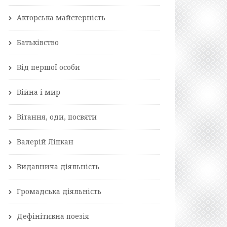
Акторська майстерність
Батьківство
Від першої особи
Війна і мир
Вітання, оди, посвяти
Валерій Ліпкан
Видавнича діяльність
Громадська діяльність
Дефінітивна поезія