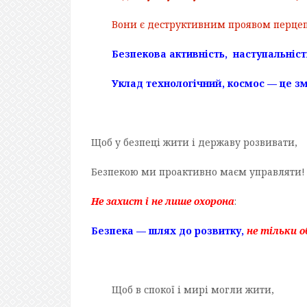
Вони є деструктивним проявом перцеп
Безпекова активність, наступальніст
Уклад технологічний, космос — це зм
Щоб у безпеці жити і державу розвивати,
Безпекою ми проактивно маєм управляти!
Не захист
і не лише охорона
:
Безпека — шлях до розвитку,
не тільки 
Щоб в спокої і мирі могли жити,