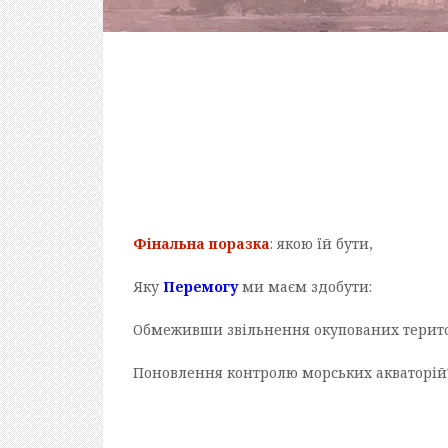
Фінальна поразка
: якою їй бути,
Яку
Перемогу
ми маєм здобути:
Обмеживши звільнення окупованих терит
Поновлення контролю морських акваторій