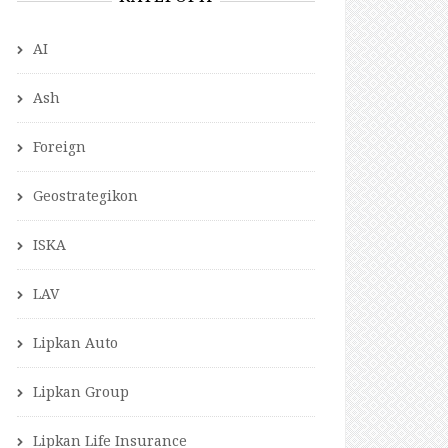
AI
Ash
Foreign
Geostrategikon
ISKA
LAV
Lipkan Auto
Lipkan Group
Lipkan Life Insurance