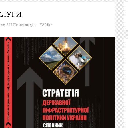
СЛУГИ
247 Переглядів
Like