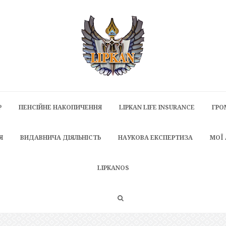
P
ПЕНСІЙНЕ НАКОПИЧЕННЯ
LIPKAN LIFE INSURANCE
ГРО
Я
ВИДАВНИЧА ДІЯЛЬНІСТЬ
НАУКОВА ЕКСПЕРТИЗА
МОЇ
LIPKANOS