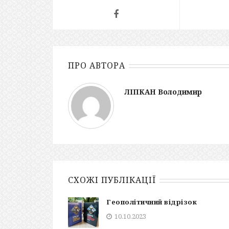
ПРО АВТОРА
ЛІПКАН Володимир
СХОЖІ ПУБЛІКАЦІЇ
Геополітичний відрізок
10.10.2023