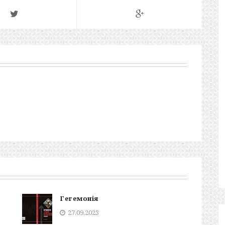
Гегемонія
27.09.2023