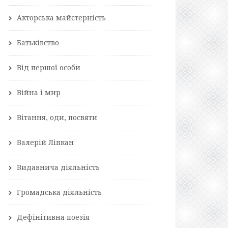
Акторська майстерність
Батьківство
Від першої особи
Війна і мир
Вітання, оди, посвяти
Валерій Ліпкан
Видавнича діяльність
Громадська діяльність
Дефінітивна поезія