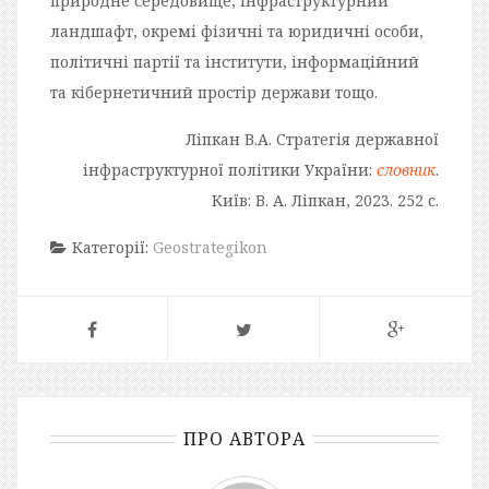
природне середовище, інфраструктурний
ландшафт, окремі фізичні та юридичні особи,
політичні партії та інститути, інформаційний
та кібернетичний простір держави тощо.
Ліпкан В.А. Стратегія державної
інфраструктурної політики України:
словник
.
Київ: В. А. Ліпкан, 2023. 252 с.
Категорії:
Geostrategikon
ПРО АВТОРА