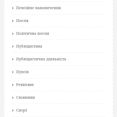
Пенсійне накопичення
Поезія
Політична поезія
Публіцистика
Публіцистична діяльність
Пупсік
Реквієми
Словники
Спорт