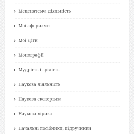
Меценатська діяльність
Мої афоризми
Мої Діти
Монографії
Мудрість і зрілість
Наукова діяльність
Наукова експертиза
Наукова лірика
Начальні посібники, підручники