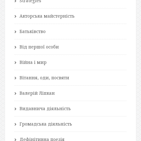
Strategies
Акторська майстерність
Батьківство
Від першої особи
Війна і мир
Вітання, оди, посвяти
Валерій Ліпкан
Видавнича діяльність
Громадська діяльність
Дефінітивна поезія