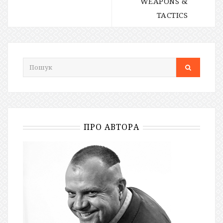
WEAPONS &
TACTICS
ПРО АВТОРА