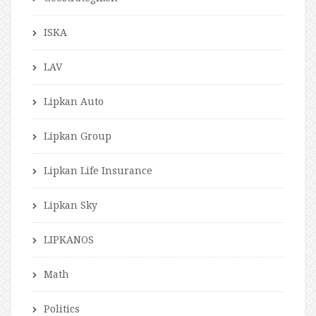
ISKA
LAV
Lipkan Auto
Lipkan Group
Lipkan Life Insurance
Lipkan Sky
LIPKANOS
Math
Politics