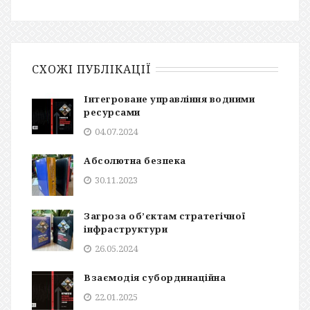
СХОЖІ ПУБЛІКАЦІЇ
Інтегроване управління водними
ресурсами
04.07.2024
Абсолютна безпека
30.11.2023
Загроза об’єктам стратегічної
інфраструктури
26.05.2024
Взаємодія субординаційна
22.01.2025