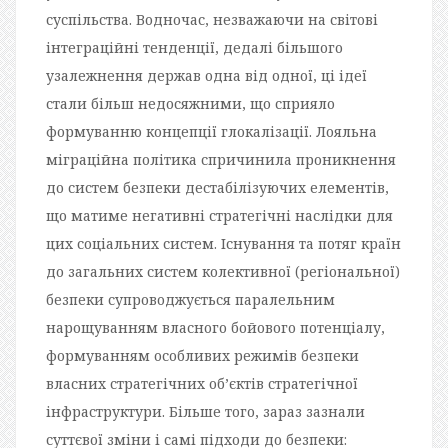
суспільства. Водночас, незважаючи на світові
інтеграційні тенденції, дедалі більшого
узалежнення держав одна від одної, ці ідеї
стали більш недосяжними, що сприяло
формуванню концепції глокалізації. Лояльна
міграційна політика спричинила проникнення
до систем безпеки дестабілізуючих елементів,
що матиме негативні стратегічні наслідки для
цих соціальних систем. Існування та потяг країн
до загальних систем колективної (регіональної)
безпеки супроводжується паралельним
нарощуванням власного бойового потенціалу,
формуванням особливих режимів безпеки
власних стратегічних об’єктів стратегічної
інфраструктури. Більше того, зараз зазнали
суттєвої зміни і самі підходи до безпеки: