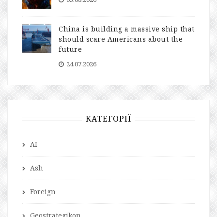
China is building a massive ship that
should scare Americans about the
future
24.07.2026
КАТЕГОРІЇ
AI
Ash
Foreign
Geostrategikon