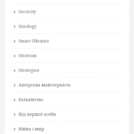
Security
Sinology
Smart Ukraine
Stratcom
Strategies
Акторська майстерність
Батьківство
Від першої особи
Війна і мир