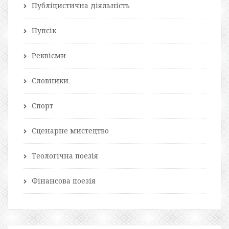
Публіцистична діяльність
Пупсік
Реквієми
Словники
Спорт
Сценарне мистецтво
Теологічна поезія
Фінансова поезія