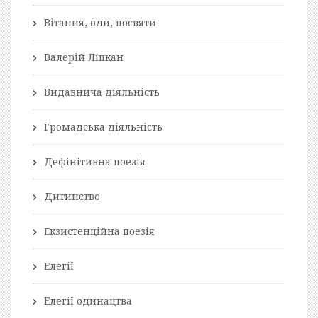
Вітання, оди, посвяти
Валерій Ліпкан
Видавнича діяльність
Громадська діяльність
Дефінітивна поезія
Дитинство
Екзистенційна поезія
Елегії
Елегії одинацтва