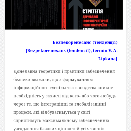
Безпекоренесанс (тенденції)
[Bezpekorenesans (tendenciї), termin V. A.
Lipkana]
Донедавна теоретики і практики забезпечення
безпеки вважали, що з формуванням
інформаційного суспільства в людства зникне
необхідність у захисті від кого- або чого-небудь,
через те, що інтеграційні та глобалізаційні
процеси, які відбуватимуться у світі,
сприятимуть максимальному забезпеченню
узгодження базових цінностей усіх членів