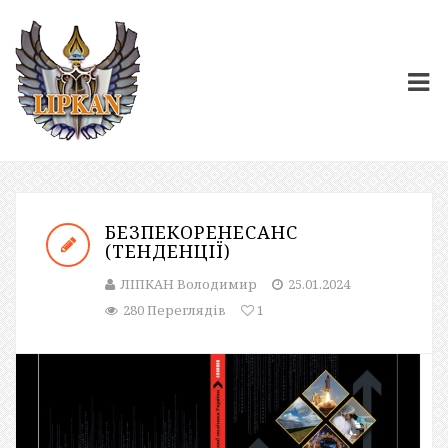
БЕЗПЕКОРЕНЕСАНС
(ТЕНДЕНЦІЇ)
ЛІПКАН Володимир
25.01.2024
280 Переглядів
1