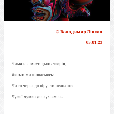
© Володимир Ліпкан
05.01.23
Чимало є мистецьких творів,
Якими ми пишаємось:
Чи то через до віру, чи незнання
Чужої думки дослухаємось.