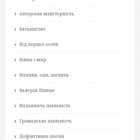
Акторська майстерність
Батьківство
Від першої особи
Війна і мир
Вітання, оди, посвяти
Валерій Ліпкан
Видавнича діяльність
Громадська діяльність
Дефінітивна поезія