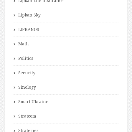
Lipkan Life Insurance
Lipkan Sky
LIPKANOS
Math
Politics
Security
Sinology
Smart Ukraine
Stratcom
Strategies