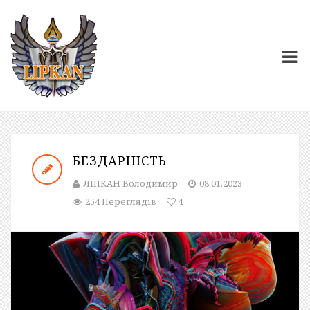
БЕЗДАРНІСТЬ
ЛІПКАН Володимир
08.01.2023
254 Переглядів
4