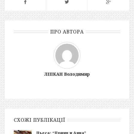
ПРО АВТОРА
ЛІПКАН Володимир
СХОЖІ ПУБЛІКАЦІЇ
Пьеса: “Принц и Анна”