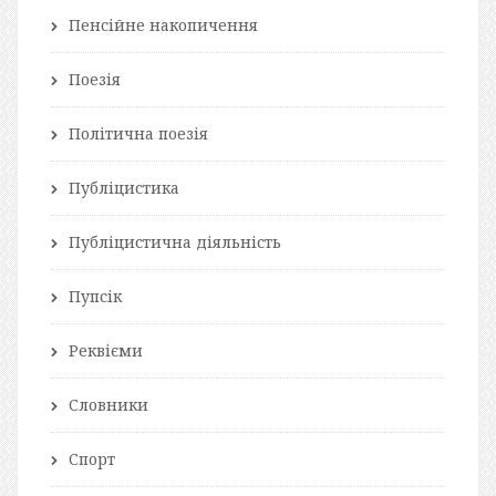
Пенсійне накопичення
Поезія
Політична поезія
Публіцистика
Публіцистична діяльність
Пупсік
Реквієми
Словники
Спорт