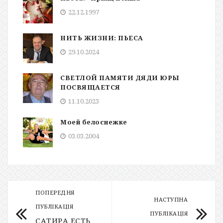
22.12.1997
НИТЬ ЖИЗНИ: ПЬЕСА
29.10.2024
СВЕТЛОЙ ПАМЯТИ ДЯДИ ЮРЫ
ПОСВЯЩАЕТСЯ
11.10.2023
Моей белоснежке
03.03.2004
ПОПЕРЕДНЯ
НАСТУПНА
ПУБЛІКАЦІЯ
ПУБЛІКАЦІЯ
САТИРА ЕСТЬ