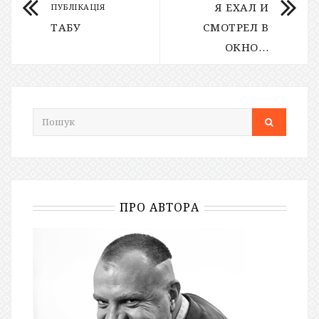
Я ЕХАЛ И
ПУБЛІКАЦІЯ
ТАБУ
СМОТРЕЛ В
ОКНО…
ПРО АВТОРА