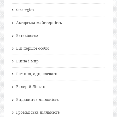
Strategies
Акторська майстерність
Батьківство
Від першої особи
Війна і мир
Вітання, оди, посвяти
Валерій Ліпкан
Видавнича діяльність
Громадська діяльність