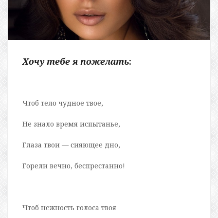
Хочу тебе я пожелать
:
Чтоб тело чудное твое,
Не знало время испытанье,
Глаза твои — сияющее дно,
Горели вечно, беспрестанно!
Чтоб нежность голоса твоя