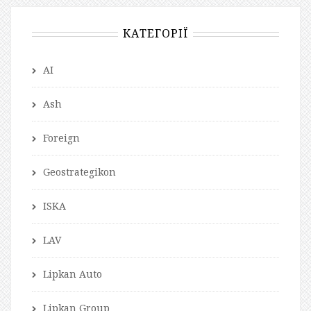
КАТЕГОРІЇ
AI
Ash
Foreign
Geostrategikon
ISKA
LAV
Lipkan Auto
Lipkan Group