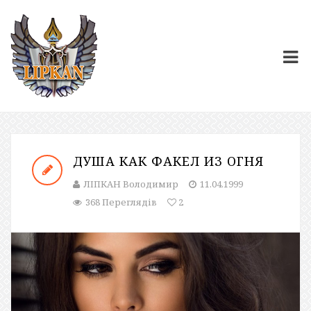
ДУША КАК ФАКЕЛ ИЗ ОГНЯ
ЛІПКАН Володимир
11.04.1999
368 Переглядів
2