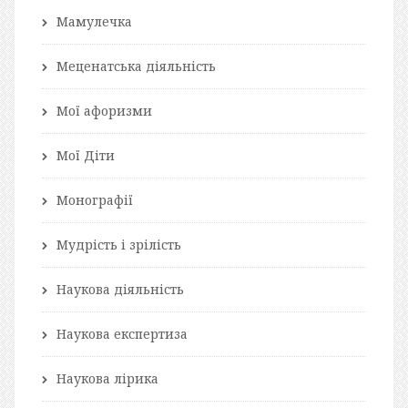
Мамулечка
Меценатська діяльність
Мої афоризми
Мої Діти
Монографії
Мудрість і зрілість
Наукова діяльність
Наукова експертиза
Наукова лірика