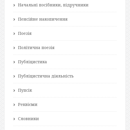
Начальні посібники, підручники
Пенсійне накопичення
Поезія
Політична поезія
Публіцистика
Публіцистична діяльність
Пупсік
Реквієми
Словники