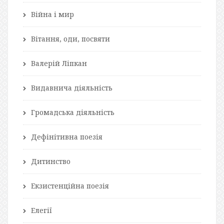
Війна і мир
Вітання, оди, посвяти
Валерій Ліпкан
Видавнича діяльність
Громадська діяльність
Дефінітивна поезія
Дитинство
Екзистенційна поезія
Елегії