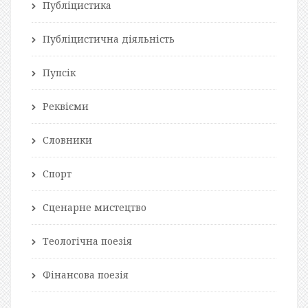
Публіцистика
Публіцистична діяльність
Пупсік
Реквієми
Словники
Спорт
Сценарне мистецтво
Теологічна поезія
Фінансова поезія