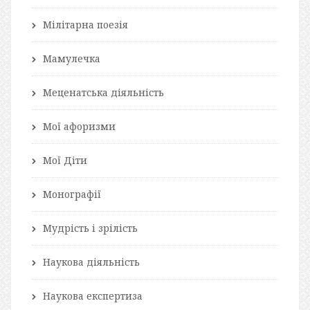
Мілітарна поезія
Мамулечка
Меценатська діяльність
Мої афоризми
Мої Діти
Монографії
Мудрість і зрілість
Наукова діяльність
Наукова експертиза