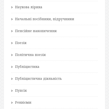
Наукова лірика
Начальні посібники, підручники
Пенсійне накопичення
Поезія
Політична поезія
Публіцистика
Публіцистична діяльність
Пупсік
Реквієми