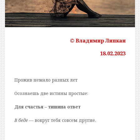
© Владимир Липкан
18.02.2023
Прожив немало разных лет
Осознаешь две истины простые:
Для счастья – тишина ответ
В беде
— вокруг тебя совсем другие.