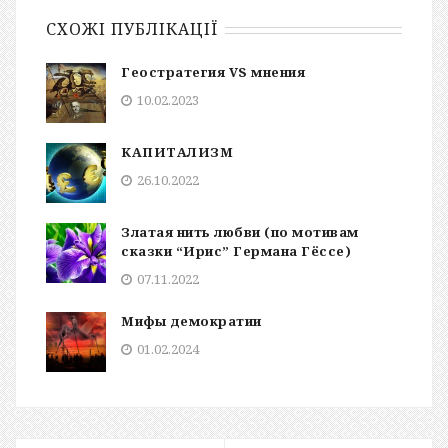
СХОЖІ ПУБЛІКАЦІЇ
Геостратегия VS мнения
10.02.2023
КАПИТАЛИЗМ
26.10.2022
Златая нить любви (по мотивам
сказки “Ирис” Германа Гёссе)
07.11.2022
Мифы демократии
01.02.2024