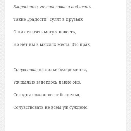
Злорадство, гнуснословие и подлость
—
Такие „радости” сулят в друзьях.
О них слагать могу я повесть,
Но нет им в мыслях места. Это прах.
Сочувствие
на полке безвременья,
Уж пылью запеклось давно оно.
Сегодня пожалеют от безделья,
Сочувствовать не всем уж суждено.