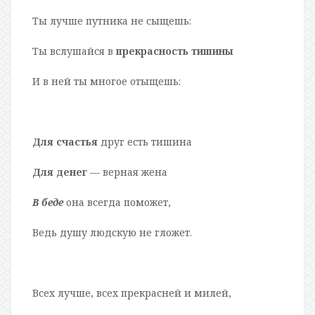
Ты лучше путника не сыщешь:
Ты вслушайся в
прекрасность тишины
И в ней ты многое отыщешь:
Для счастья
друг есть тишина
Для денег
— верная жена
В беде
она всегда поможет,
Ведь душу людскую не гложет.
Всех лучше, всех прекрасней и милей,