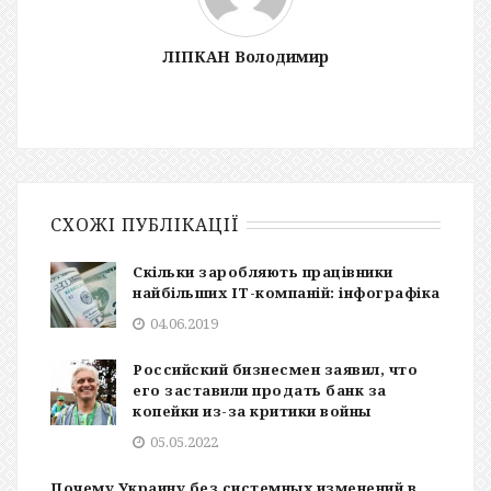
ЛІПКАН Володимир
СХОЖІ ПУБЛІКАЦІЇ
Скільки заробляють працівники
найбільших IT-компаній: інфографіка
04.06.2019
Российский бизнесмен заявил, что
его заставили продать банк за
копейки из-за критики войны
05.05.2022
Почему Украину без системных изменений в