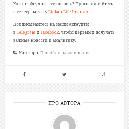
Хотите обсудить эту новость? Присоединяйтесь
к телеграм-чату
Lipkan Life Insurance
.
Подписывайтесь на наши аккаунты
в
Telegram
и
Facebook
, чтобы первыми получать
важные новости и аналитику.
Категорії:
Пенсійне накопичення
ПРО АВТОРА