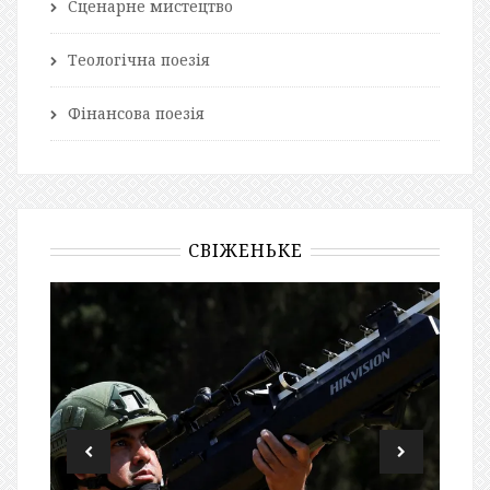
Сценарне мистецтво
Теологічна поезія
Фінансова поезія
СВІЖЕНЬКЕ