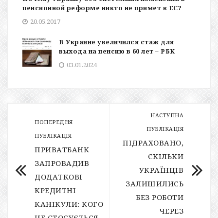
пенсионной реформе никто не примет в ЕС?
20.05.2017
В Украине увеличился стаж для
выхода на пенсию в 60 лет – РБК
03.01.2024
НАСТУПНА
ПОПЕРЕДНЯ
ПУБЛІКАЦІЯ
ПУБЛІКАЦІЯ
ПІДРАХОВАНО,
ПРИВАТБАНК
СКІЛЬКИ
ЗАПРОВАДИВ
УКРАЇНЦІВ
ДОДАТКОВІ
ЗАЛИШИЛИСЬ
КРЕДИТНІ
БЕЗ РОБОТИ
КАНІКУЛИ: КОГО
ЧЕРЕЗ
ЦЕ СТОСУЄТЬСЯ