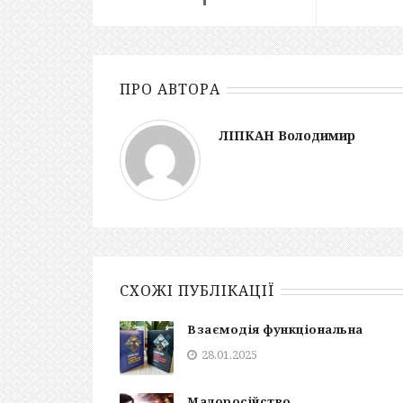
ПРО АВТОРА
ЛІПКАН Володимир
СХОЖІ ПУБЛІКАЦІЇ
Взаємодія функціональна
28.01.2025
Малоросійство