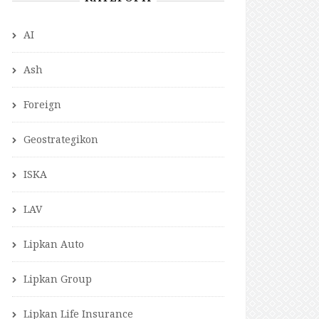
AI
Ash
Foreign
Geostrategikon
ISKA
LAV
Lipkan Auto
Lipkan Group
Lipkan Life Insurance