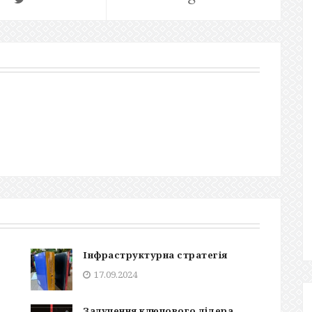
Інфраструктурна стратегія
17.09.2024
Залучення ключового лідера