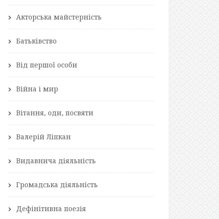
Акторська майстерність
Батьківство
Від першої особи
Війна і мир
Вітання, оди, посвяти
Валерій Ліпкан
Видавнича діяльність
Громадська діяльність
Дефінітивна поезія