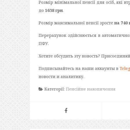
Розмір мінімальної пенсії для осіб, які 
до
1638 грн
.
Розмір максимальної пенсії зросте
на 740 
Перерахунок здійснюється в автоматично
ПФУ.
Хотите обсудить эту новость? Присоединя
Подписывайтесь на наши аккаунты в
Tele
новости и аналитику.
Категорії:
Пенсійне накопичення