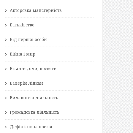
Акторська майстерність
Батьківство
Від першої особи
Війна і мир
Вітання, оди, посвяти
Валерій Ліпкан
Видавнича діяльність
Громадська діяльність
Дефінітивна поезія