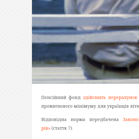
Пенсійний фонд
здійснить перерахунок
прожиткового мінімуму для українців літнь
Відповідна норма передбачена
Закон
рік»
(стаття 7).