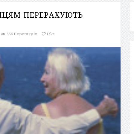
ЇНЦЯМ ПЕРЕРАХУЮТЬ
556 Переглядів
Like