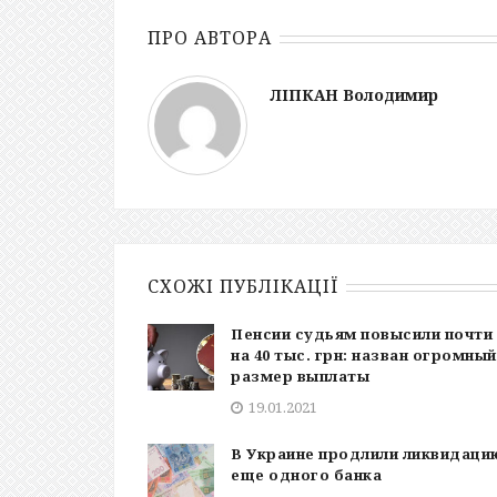
ПРО АВТОРА
ЛІПКАН Володимир
СХОЖІ ПУБЛІКАЦІЇ
Пенсии судьям повысили почти
на 40 тыс. грн: назван огромный
размер выплаты
19.01.2021
В Украине продлили ликвидаци
еще одного банка