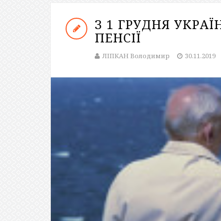
З 1 ГРУДНЯ УКРА
ПЕНСІЇ
ЛІПКАН Володимир
30.11.2019