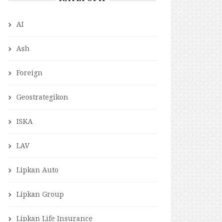
AI
Ash
Foreign
Geostrategikon
ISKA
LAV
Lipkan Auto
Lipkan Group
Lipkan Life Insurance