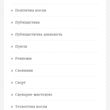
Політична поезія
Публіцистика
Публіцистична діяльність
Пупсік
Реквієми
Словники
Спорт
Сценарне мистецтво
Теологічна поезія