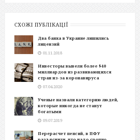
СХОЖІ ПУБЛІКАЦІЇ
Два банка в Украине лишились
лицензий
01.11.2018
Инвесторы вывели более $40
миллиардов из развивающихся
стран из-за коронавируса
07.04.2020
Ученые назвали категорию людей,
которые никогда не станут
богатыми
09.07.2019
Перерасчет пенсий, в ПФУ
разъяснили, что надо срочно