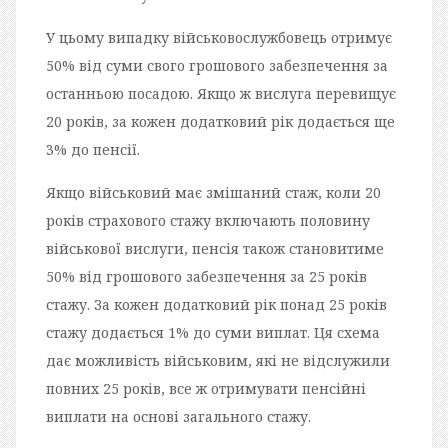
У цьому випадку військовослужбовець отримує
50% від суми свого грошового забезпечення за
останньою посадою. Якщо ж вислуга перевищує
20 років, за кожен додатковий рік додається ще
3% до пенсії.
Якщо військовий має змішаний стаж, коли 20
років страхового стажу включають половину
військової вислуги, пенсія також становитиме
50% від грошового забезпечення за 25 років
стажу. За кожен додатковий рік понад 25 років
стажу додається 1% до суми виплат. Ця схема
дає можливість військовим, які не відслужили
повних 25 років, все ж отримувати пенсійні
виплати на основі загального стажу.