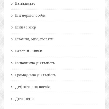
Батьківство
Від першої особи
Війна і мир
Вітання, оди, посвяти
Валерій Ліпкан
Видавнича діяльність
Громадська діяльність
Дефінітивна поезія
Дитинство