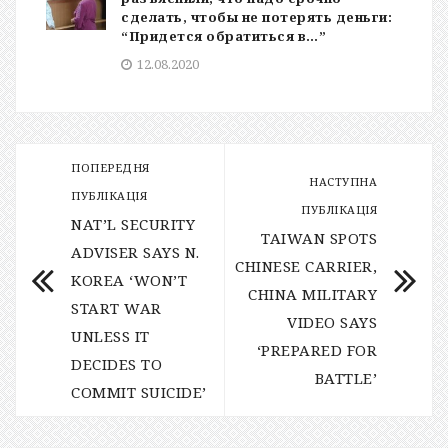
сделать, чтобы не потерять деньги:
“Придется обратиться в…”
12.08.2020
ПОПЕРЕДНЯ
НАСТУПНА
ПУБЛІКАЦІЯ
ПУБЛІКАЦІЯ
NAT’L SECURITY
TAIWAN SPOTS
ADVISER SAYS N.
CHINESE CARRIER,
KOREA ‘WON’T
CHINA MILITARY
START WAR
VIDEO SAYS
UNLESS IT
‘PREPARED FOR
DECIDES TO
BATTLE’
COMMIT SUICIDE’