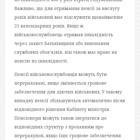
Важливо, що для отримання пенсії за вислугу
років військовий має відслужити щонайменше
25 календарних років. Якщо ж
військовослужбовець отримав інвалідність
через захист Батьківщини або виконання
службових обов’язків, він також має право на
пенсію по інвалідності.
Пенсії військовослужбовців можуть бути
перераховані, якщо змінюється грошове
забезпечення для діючих військових. У такому
випадку пенсії збільшуються автоматично після
відповідного рішення Кабінету міністрів.
Пенсіонери можуть також звертатися до
відповідних структур з проханням про
перерахунок, якщо їхнє грошове забезпечення