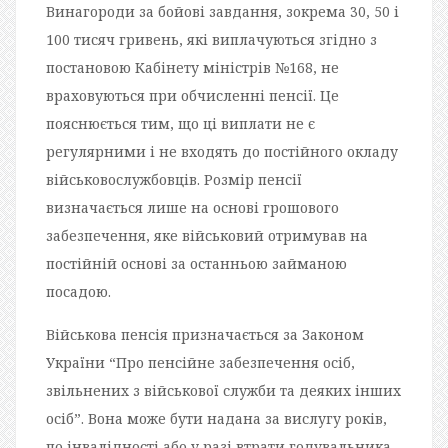
Винагороди за бойові завдання, зокрема 30, 50 і
100 тисяч гривень, які виплачуються згідно з
постановою Кабінету міністрів №168, не
враховуються при обчисленні пенсії. Це
пояснюється тим, що ці виплати не є
регулярними і не входять до постійного окладу
військовослужбовців. Розмір пенсії
визначається лише на основі грошового
забезпечення, яке військовий отримував на
постійній основі за останньою займаною
посадою.
Військова пенсія призначається за Законом
України “Про пенсійне забезпечення осіб,
звільнених з військової служби та деяких інших
осіб”. Вона може бути надана за вислугу років,
по інвалідності або у разі втрати годувальника.