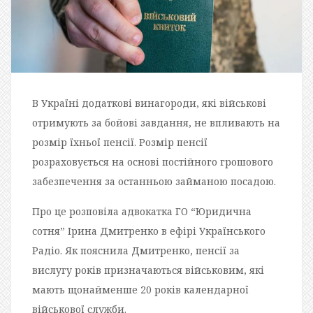
В Україні додаткові винагороди, які військові
отримують за бойові завдання, не впливають на
розмір їхньої пенсії. Розмір пенсії
розраховується на основі постійного грошового
забезпечення за останньою займаною посадою.
Про це розповіла адвокатка ГО “Юридична
сотня” Ірина Дмитренко в ефірі Українського
Радіо. Як пояснила Дмитренко, пенсії за
вислугу років призначаються військовим, які
мають щонайменше 20 років календарної
військової служби.