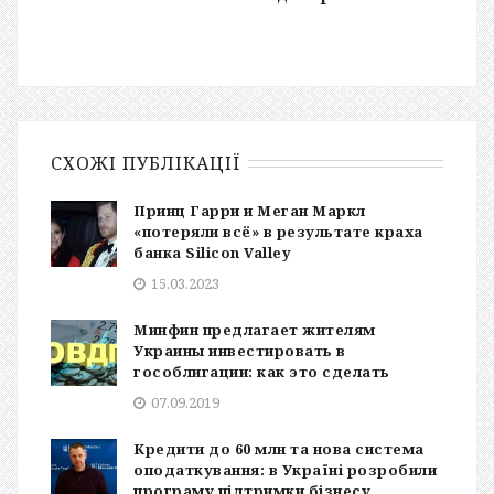
СХОЖІ ПУБЛІКАЦІЇ
Принц Гарри и Меган Маркл
«потеряли всё» в результате краха
банка Silicon Valley
15.03.2023
Минфин предлагает жителям
Украины инвестировать в
гособлигации: как это сделать
07.09.2019
Кредити до 60 млн та нова система
оподаткування: в Україні розробили
програму підтримки бізнесу