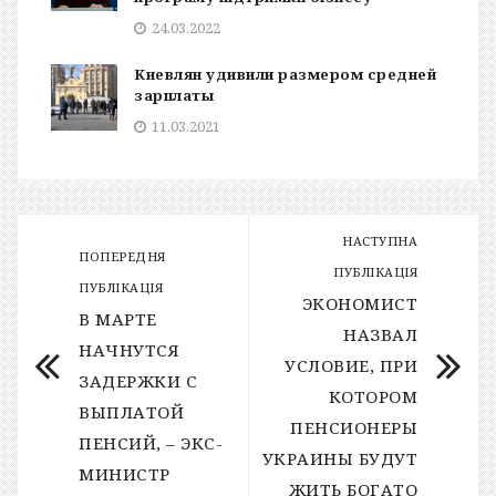
24.03.2022
Киевлян удивили размером средней
зарплаты
11.03.2021
НАСТУПНА
ПОПЕРЕДНЯ
ПУБЛІКАЦІЯ
ПУБЛІКАЦІЯ
ЭКОНОМИСТ
В МАРТЕ
НАЗВАЛ
НАЧНУТСЯ
УСЛОВИЕ, ПРИ
ЗАДЕРЖКИ С
КОТОРОМ
ВЫПЛАТОЙ
ПЕНСИОНЕРЫ
ПЕНСИЙ, – ЭКС-
УКРАИНЫ БУДУТ
МИНИСТР
ЖИТЬ БОГАТО