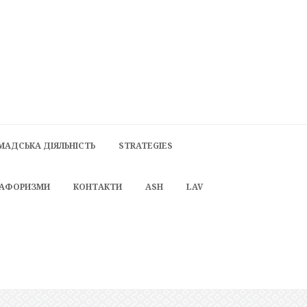
МАДСЬКА ДІЯЛЬНІСТЬ
STRATEGIES
 АФОРИЗМИ
КОНТАКТИ
ASH
LAV