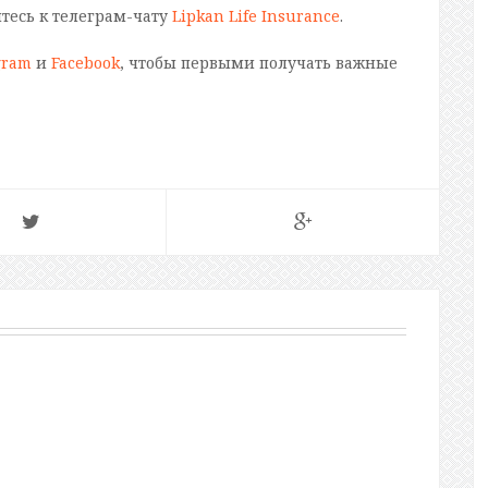
йтесь к телеграм-чату
Lipkan Life Insurance
.
gram
и
Facebook
, чтобы первыми получать важные