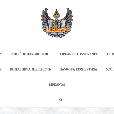
P
ПЕНСІЙНЕ НАКОПИЧЕННЯ
LIPKAN LIFE INSURANCE
ГРО
Я
ВИДАВНИЧА ДІЯЛЬНІСТЬ
НАУКОВА ЕКСПЕРТИЗА
МОЇ
LIPKANOS