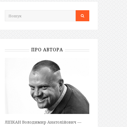
ПРО АВТОРА
ЛІПКАН Володимир Анатолійович —