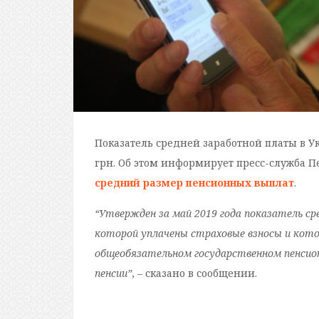
Показатель средней заработной платы в У
грн. Об этом информирует пресс-служба 
средний размер пенсионных выплат
.
“Утвержден за май 2019 года показатель сре
которой уплачены страховые взносы и кото
общеобязательном государственном пенсио
пенсии”
, – сказано в сообщении.