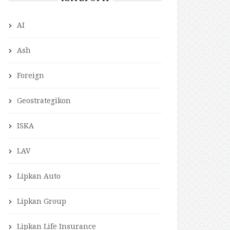
AI
Ash
Foreign
Geostrategikon
ISKA
LAV
Lipkan Auto
Lipkan Group
Lipkan Life Insurance