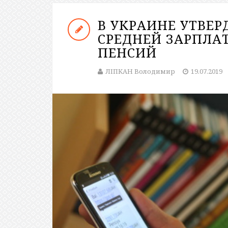
В УКРАИНЕ УТВЕ
СРЕДНЕЙ ЗАРПЛА
ПЕНСИЙ
ЛІПКАН Володимир
19.07.2019