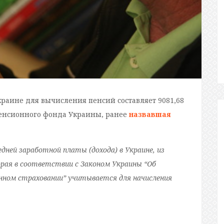
краине для вычисления пенсий составляет 9081,68
Пенсионного фонда Украины, ранее
назвавшая
дней заработной платы (дохода) в Украине, из
рая в соответствии с Законом Украины “Об
нном страховании” учитывается для начисления