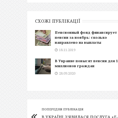
СХОЖІ ПУБЛІКАЦІЇ
Пенсионный фонд финансирует
пенсии за ноябрь: сколько
направлено на выплаты
18.11.2019
В Украине повысят пенсии для 1
миллионов граждан
28.09.2020
ПОПЕРЕДНЯ ПУБЛІКАЦІЯ
В УКРАЇНІ З’ЯВИЛАСЯ ПОСЛУГА «Е