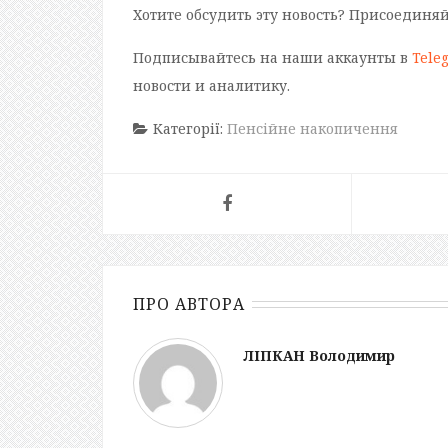
Хотите обсудить эту новость? Присоединя
Подписывайтесь на наши аккаунты в
Tele
новости и аналитику.
Категорії:
Пенсійне накопичення
ПРО АВТОРА
ЛІПКАН Володимир