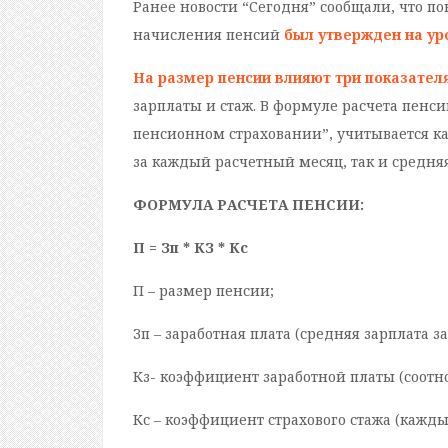
Ранее новости “Сегодня” сообщали, что по
начисления пенсий
был утвержден на уро
На размер пенсии влияют три показател
зарплаты и стаж. В формуле расчета пенси
пенсионном страховании”, учитывается к
за каждый расчетный месяц, так и средняя 
ФОРМУЛА РАСЧЕТА ПЕНСИИ:
П = Зп * КЗ * Кс
П – размер пенсии;
Зп – заработная плата (средняя зарплата з
Кз- коэффициент заработной платы (соотн
Кс – коэффициент страхового стажа (кажд