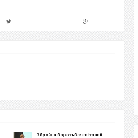
Збройна боротьба: світовий