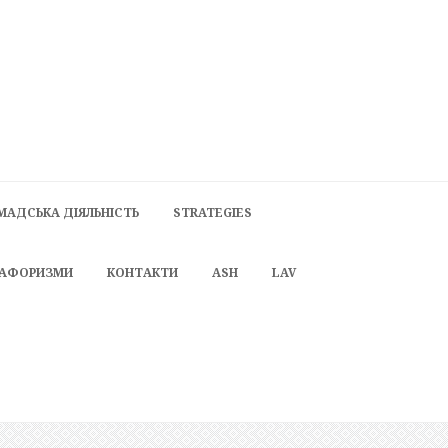
МАДСЬКА ДІЯЛЬНІСТЬ
STRATEGIES
 АФОРИЗМИ
КОНТАКТИ
ASH
LAV