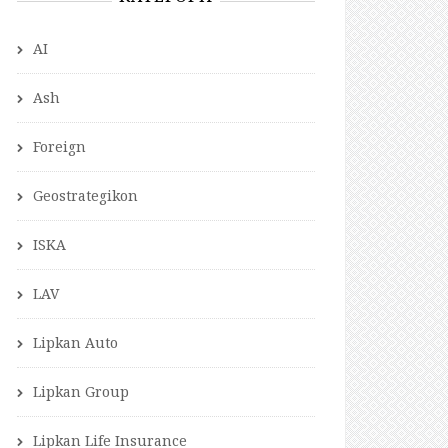
AI
Ash
Foreign
Geostrategikon
ISKA
LAV
Lipkan Auto
Lipkan Group
Lipkan Life Insurance