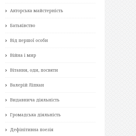
Акторська майстерність
Батьківство
Від першої особи
Війна і мир
Вітання, оди, посвяти
Валерій Ліпкан
Видавнича діяльність
Громадська діяльність
Дефінітивна поезія