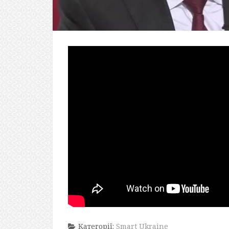
Категорії:
Smart Ukraine