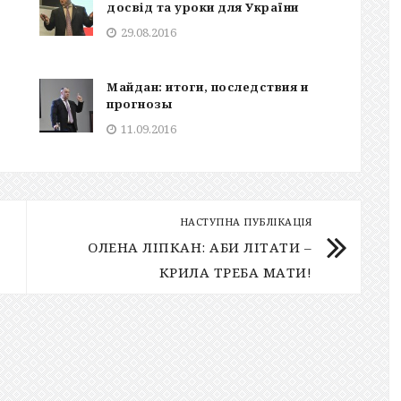
досвід та уроки для України
29.08.2016
Майдан: итоги, последствия и
прогнозы
11.09.2016
НАСТУПНА ПУБЛІКАЦІЯ
ОЛЕНА ЛІПКАН: АБИ ЛІТАТИ –
КРИЛА ТРЕБА МАТИ!