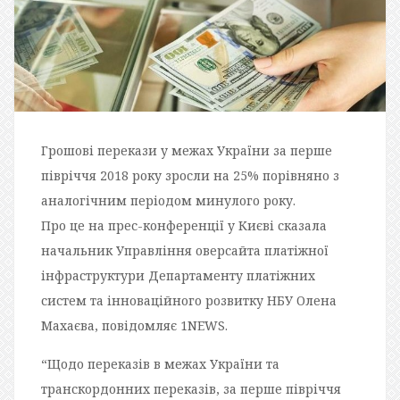
Грошові перекази у межах України за перше
півріччя 2018 року зросли на 25% порівняно з
аналогічним періодом минулого року.
Про це на прес-конференції у Києві сказала
начальник Управління оверсайта платіжної
інфраструктури Департаменту платіжних
систем та інноваційного розвитку НБУ Олена
Махаєва, повідомляє 1NEWS.
“Щодо переказів в межах України та
транскордонних переказів, за перше півріччя