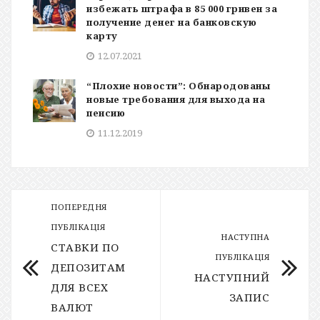
избежать штрафа в 85 000 гривен за
получение денег на банковскую
карту
12.07.2021
“Плохие новости”: Обнародованы
новые требования для выхода на
пенсию
11.12.2019
ПОПЕРЕДНЯ
ПУБЛІКАЦІЯ
НАСТУПНА
СТАВКИ ПО
ПУБЛІКАЦІЯ
ДЕПОЗИТАМ
НАСТУПНИЙ
ДЛЯ ВСЕХ
ЗАПИС
ВАЛЮТ