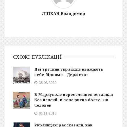
ЛІПКАН Володимир
СХОЖІ ПУБЛІКАЦІЇ
Дві третини українців вважають
себе бідними – Держстат
28.08.2020
В Мариуполе переселенцев оставили
без пенсий. В зоне риска более 300
человек
01.11.2018
Украинцам рассказали, как