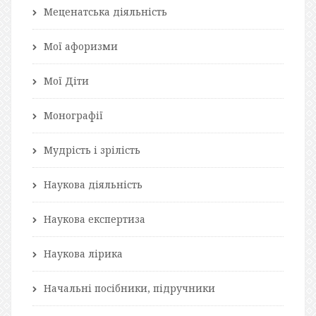
Меценатська діяльність
Мої афоризми
Мої Діти
Монографії
Мудрість і зрілість
Наукова діяльність
Наукова експертиза
Наукова лірика
Начальні посібники, підручники