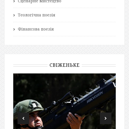
Сценарне мистецтво
Теологічна поезія
Фінансова поезія
СВІЖЕНЬКЕ