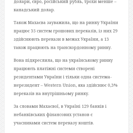
долари, євро, російський рубль, трохи менше –
канадський долар.
Також Махаєва зауважила, що на ринку України
працює 35 систем грошових переказів, із них 29
здійснюють перекази в межах України, а 13
також працюють на транскордонному ринку.
Вона підкреслила, що на українському ринку
працюють платіжні системи створені
резидентами України і тільки одна система-
нерезидент – Western Union, яка здійснює 0,3%
переказів на внутрішньому ринку.
За словами Махаєвої, в Україні 129 банків і
небанківських фінансових установ є
учасниками систем переказу коштів.