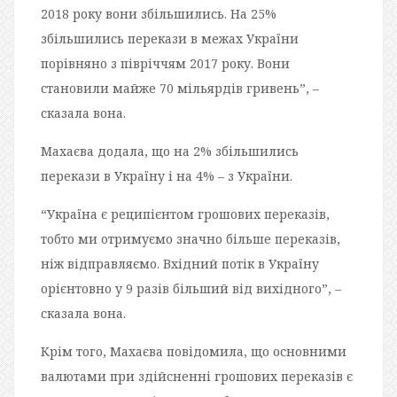
2018 року вони збільшились. На 25%
збільшились перекази в межах України
порівняно з півріччям 2017 року. Вони
становили майже 70 мільярдів гривень”, –
сказала вона.
Махаєва додала, що на 2% збільшились
перекази в Україну і на 4% – з України.
“Україна є реципієнтом грошових переказів,
тобто ми отримуємо значно більше переказів,
ніж відправляємо. Вхідний потік в Україну
орієнтовно у 9 разів більший від вихідного”, –
сказала вона.
Крім того, Махаєва повідомила, що основними
валютами при здійсненні грошових переказів є