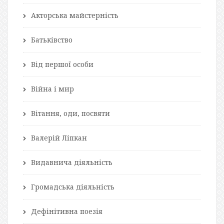
Акторська майстерність
Батьківство
Від першої особи
Війна і мир
Вітання, оди, посвяти
Валерій Ліпкан
Видавнича діяльність
Громадська діяльність
Дефінітивна поезія