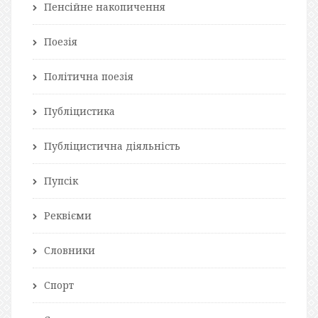
Пенсійне накопичення
Поезія
Політична поезія
Публіцистика
Публіцистична діяльність
Пупсік
Реквієми
Словники
Спорт