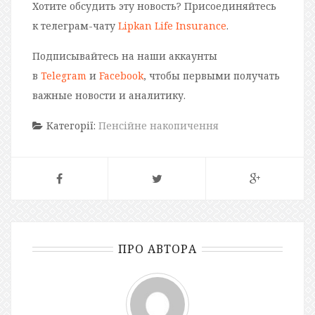
Хотите обсудить эту новость? Присоединяйтесь
к телеграм-чату
Lipkan Life Insurance
.
Подписывайтесь на наши аккаунты
в
Telegram
и
Facebook
, чтобы первыми получать
важные новости и аналитику.
Категорії:
Пенсійне накопичення
ПРО АВТОРА