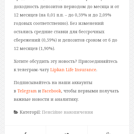
доходность депозитов периодом до месяца и от
12 месяцев (на 0,01 п.п. – до 0,59% и до 2,09%
годовых соответственно). Без изменений
остались средние ставки для бессрочных
сбережений (0,59%) и депозитов сроком от 6 до
12 месяцев (1,90%).
Хотите обсудить эту новость? Присоединяйтесь
к телеграм-чату
Lipkan Life Insurance
.
Подписывайтесь на наши аккаунты
в
Telegram
и
Facebook
, чтобы первыми получать
важные новости и аналитику.
Категорії:
Пенсійне накопичення