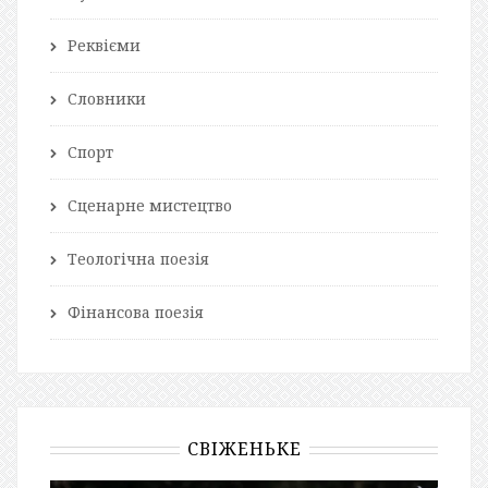
Реквієми
Словники
Спорт
Сценарне мистецтво
Теологічна поезія
Фінансова поезія
СВІЖЕНЬКЕ