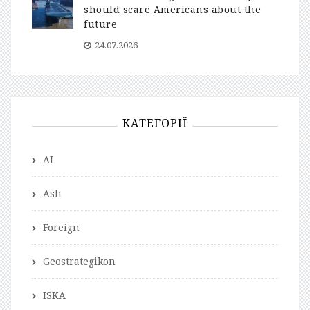
should scare Americans about the
future
24.07.2026
КАТЕГОРІЇ
AI
Ash
Foreign
Geostrategikon
ISKA