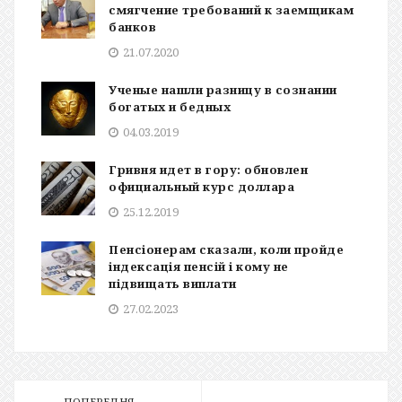
смягчение требований к заемщикам
банков
21.07.2020
Ученые нашли разницу в сознании
богатых и бедных
04.03.2019
Гривня идет в гору: обновлен
официальный курс доллара
25.12.2019
Пенсіонерам сказали, коли пройде
індексація пенсій і кому не
підвищать виплати
27.02.2023
ПОПЕРЕДНЯ