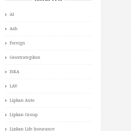
AI
Ash
Foreign
Geostrategikon
ISKA
LAV
Lipkan Auto
Lipkan Group
Lipkan Life Insurance