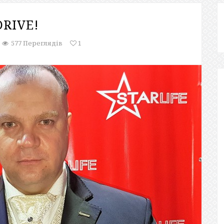
DRIVE!
577 Переглядів
1