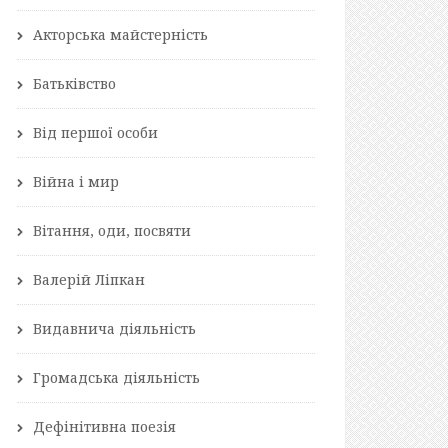
Акторська майстерність
Батьківство
Від першої особи
Війна і мир
Вітання, оди, посвяти
Валерій Ліпкан
Видавнича діяльність
Громадська діяльність
Дефінітивна поезія