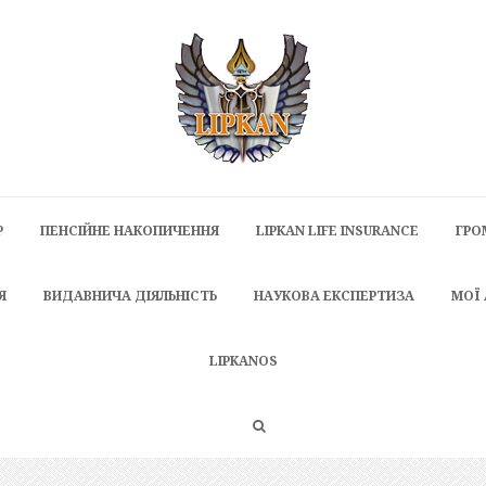
P
ПЕНСІЙНЕ НАКОПИЧЕННЯ
LIPKAN LIFE INSURANCE
ГРО
Я
ВИДАВНИЧА ДІЯЛЬНІСТЬ
НАУКОВА ЕКСПЕРТИЗА
МОЇ
LIPKANOS