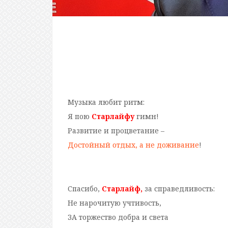
Музыка любит ритм:
Я пою
Старлайфу
гимн!
Развитие и процветание –
Достойный отдых, а не доживание
!
Спасибо,
Старлайф,
за справедливость:
Не нарочитую учтивость,
ЗА торжество добра и света