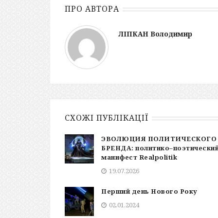
ПРО АВТОРА
ЛІПКАН Володимир
СХОЖІ ПУБЛІКАЦІЇ
ЭВОЛЮЦИЯ ПОЛИТИЧЕСКОГО
БРЕНДА: политико–поэтически
манифест Realpolitik
19.07.2026
Перший день Нового Року
02.01.2024