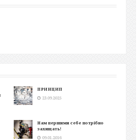
ПРИНЦИП
й
23.09.2025
Нам першими себе потрібно
захищать!
09.01.2016