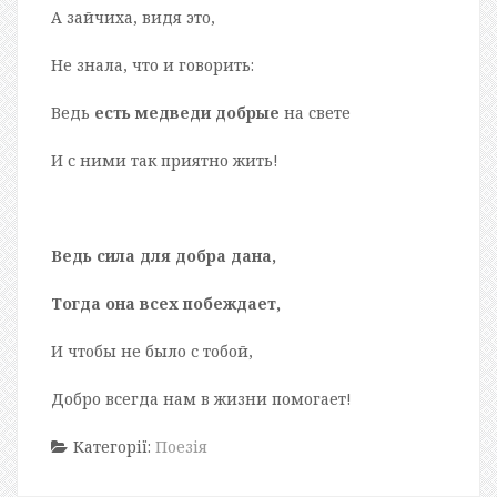
А зайчиха, видя это,
Не знала, что и говорить:
Ведь
есть медведи добрые
на свете
И с ними так приятно жить!
Ведь сила для добра дана,
Тогда она всех побеждает,
И чтобы не было с тобой,
Добро всегда нам в жизни помогает!
Категорії:
Поезія