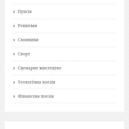
Пупсік
Реквієми
Словники
Спорт
Сценарне мистецтво
Теологічна поезія
Фінансова поезія