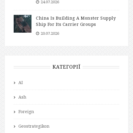
24.07.2026
China Is Building A Monster Supply
Ship For Its Carrier Groups
20.07.2026
КАТЕГОРІЇ
AI
Ash
Foreign
Geostrategikon