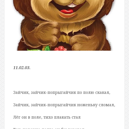
11.02.03.
Зайчик, зайчик-попрыгайчик по полю скакал,
Зайчик, зайчик-попрыгайчик ноженьку сломал,
Лёг он в поле, тихо плакать стал