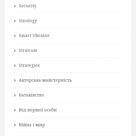
Security
Sinology
Smart Ukraine
Stratcom
Strategies
Акторська майстерність
Батьківство
Від першої особи
Війна і мир