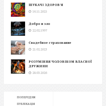
ШУКАЧІ ЗДОРОВ’Я
16.11.2025
Добро и зло
22.02.1997
Свадебное страхование
21.02.2023
РОЗУМІННЯ ЧОЛОВІКОМ ВЛАСНОЇ
ДРУЖИНИ
28.03.2026
ПОПЕРЕДНЯ
ПУБЛІКАЦІЯ