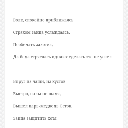
Волк, спокойно приближаясь,
Страхом зайца услаждаясь,
Пообедать захотел,
Да беда стряслась однако: сделать это не успел.
Вдруг из чащи, из кустов
Быстро, силы не щадя,
Вышел царь-медведь Остов,
Зайца защитить хотя.