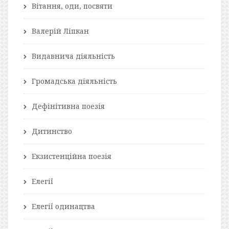
Вітання, оди, посвяти
Валерій Ліпкан
Видавнича діяльність
Громадська діяльність
Дефінітивна поезія
Дитинство
Екзистенційна поезія
Елегії
Елегії одинацтва