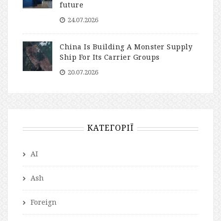
future
24.07.2026
China Is Building A Monster Supply
Ship For Its Carrier Groups
20.07.2026
КАТЕГОРІЇ
AI
Ash
Foreign