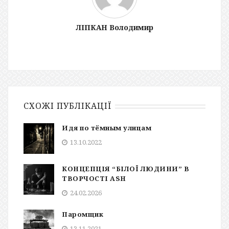
ЛІПКАН Володимир
СХОЖІ ПУБЛІКАЦІЇ
Идя по тёмным улицам
13.10.2022
КОНЦЕПЦІЯ “БІЛОЇ ЛЮДИНИ” В
ТВОРЧОСТІ ASH
24.02.2026
Паромщик
13.11.2021