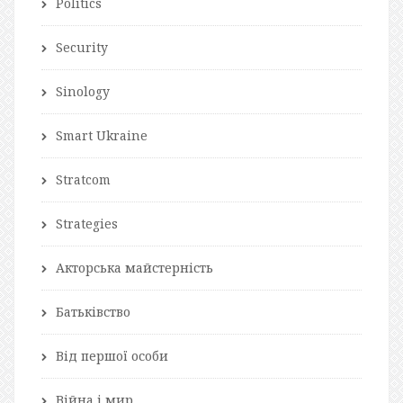
Politics
Security
Sinology
Smart Ukraine
Stratcom
Strategies
Акторська майстерність
Батьківство
Від першої особи
Війна і мир