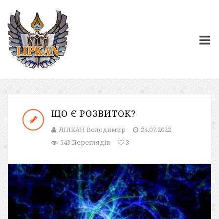
ЩО Є РОЗВИТОК?
ЛІПКАН Володимир
24.07.2022
543 Переглядів
3