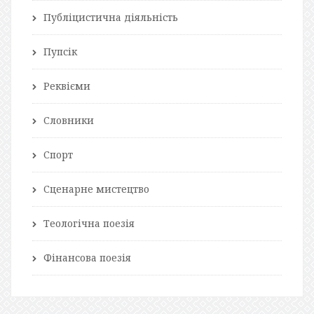
Публіцистична діяльність
Пупсік
Реквієми
Словники
Спорт
Сценарне мистецтво
Теологічна поезія
Фінансова поезія