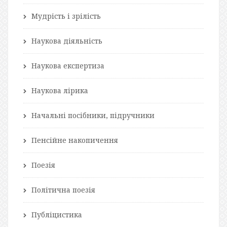
Мудрість і зрілість
Наукова діяльність
Наукова експертиза
Наукова лірика
Начальні посібники, підручники
Пенсійне накопичення
Поезія
Політична поезія
Публіцистика