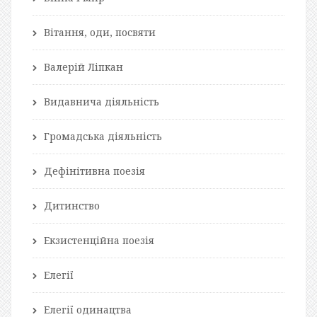
Вітання, оди, посвяти
Валерій Ліпкан
Видавнича діяльність
Громадська діяльність
Дефінітивна поезія
Дитинство
Екзистенційна поезія
Елегії
Елегії одинацтва