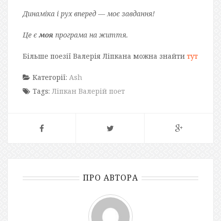
Динаміка і рух вперед — моє завдання!
Це є
моя
програма на життя.
Більше поезії Валерія Ліпкана можна знайти
тут
Категорії:
Ash
Tags:
Ліпкан Валерій поет
ПРО АВТОРА