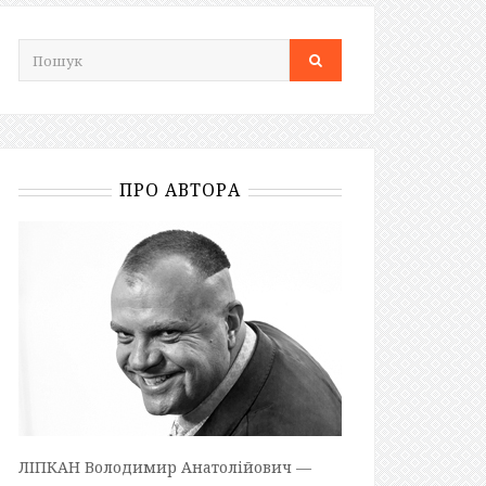
ПРО АВТОРА
ЛІПКАН Володимир Анатолійович —