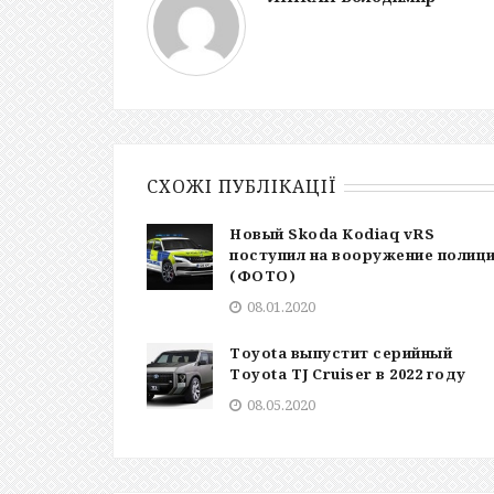
СХОЖІ ПУБЛІКАЦІЇ
Новый Skoda Kodiaq vRS
поступил на вооружение полиц
(ФОТО)
08.01.2020
Toyota выпустит серийный
Toyota TJ Cruiser в 2022 году
08.05.2020