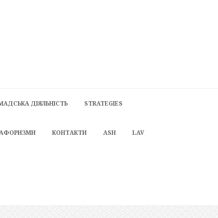
МАДСЬКА ДІЯЛЬНІСТЬ
STRATEGIES
 АФОРИЗМИ
КОНТАКТИ
ASH
LAV