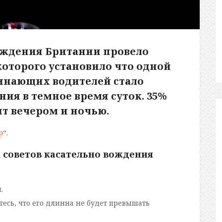
ождения Британии провело
которого установило что одной
чинающих водителей стало
ия в темное время суток. 35%
т вечером и ночью.
р
“.
 советов касательно вождения
.
тесь, что его длинна не будет превышать