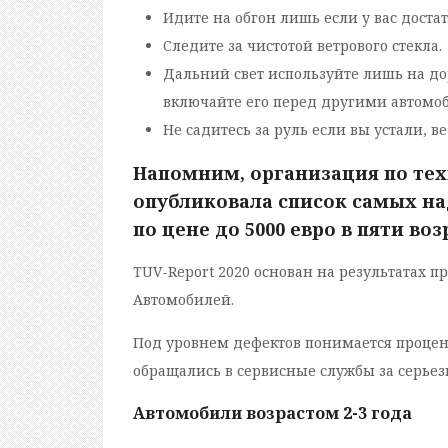
Идите на обгон лишь если у вас доста
Следите за чистотой ветрового стекла.
Дальний свет используйте лишь на дор
включайте его перед другими автомо
Не садитесь за руль если вы устали, в
Напомним, организация по те
опубликовала список самых 
по цене до 5000 евро в пяти во
TUV-Report 2020 основан на результатах п
Автомобилей.
Под уровнем дефектов понимается процент
обращались в сервисные службы за серье
Автомобили возрастом 2-3 года