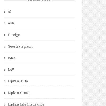
AI
Ash
Foreign
Geostrategikon
ISKA
LAV
Lipkan Auto
Lipkan Group
Lipkan Life Insurance