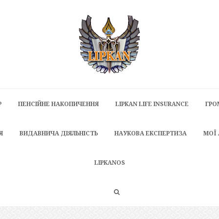
P
ПЕНСІЙНЕ НАКОПИЧЕННЯ
LIPKAN LIFE INSURANCE
ГРО
Я
ВИДАВНИЧА ДІЯЛЬНІСТЬ
НАУКОВА ЕКСПЕРТИЗА
МОЇ
LIPKANOS