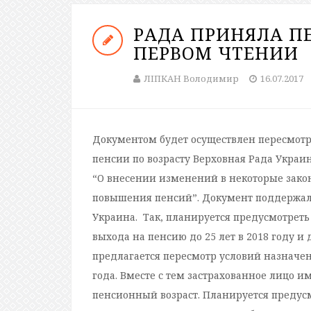
РАДА ПРИНЯЛА П
ПЕРВОМ ЧТЕНИИ
ЛІПКАН Володимир
16.07.2017
Документом будет осуществлен пересмот
пенсии по возрасту Верховная Рада Украи
“О внесении изменений в некоторые зако
повышения пенсий”. Документ поддержали
Украина. Так, планируется предусмотреть
выхода на пенсию до 25 лет в 2018 году и 
предлагается пересмотр условий назначени
года. Вместе с тем застрахованное лицо и
пенсионный возраст. Планируется предусмо