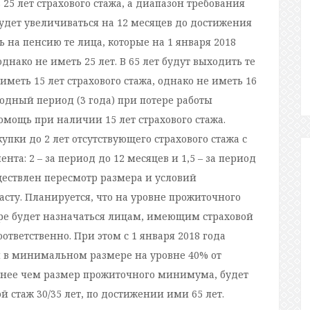
 25 лет страхового стажа, а диапазон требования
будет увеличиваться на 12 месяцев до достижения
ть на пенсию те лица, которые на 1 января 2018
однако не иметь 25 лет. В 65 лет будут выходить те
 иметь 15 лет страхового стажа, однако не иметь 16
одный период (3 года) при потере работы
мощь при наличии 15 лет страхового стажа.
упки до 2 лет отсутствующего страхового стажа с
: 2 – за период до 12 месяцев и 1,5 – за период
уществлен пересмотр размера и условий
сту. Планируется, что на уровне прожиточного
 будет назначаться лицам, имеющим страховой
тветственно. При этом с 1 января 2018 года
 в минимальном размере на уровне 40% от
енее чем размер прожиточного минимума, будет
 стаж 30/35 лет, по достижении ими 65 лет.