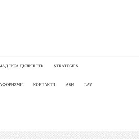
МАДСЬКА ДІЯЛЬНІСТЬ
STRATEGIES
 АФОРИЗМИ
КОНТАКТИ
ASH
LAV