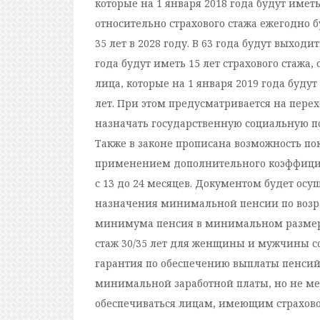
которые на 1 января 2018 года будут иметь
относительно страхового стажа ежегодно 
35 лет в 2028 году. В 63 года будут выходи
года будут иметь 15 лет страхового стажа, 
лица, которые на 1 января 2019 года будут
лет. При этом предусматривается на перех
назначать государственную социальную по
Также в законе прописана возможность пок
применением дополнительного коэффициента
с 13 до 24 месяцев. Документом будет ос
назначения минимальной пенсии по возра
минимума пенсия в минимальном размере
стаж 30/35 лет для женщины и мужчины соо
гарантия по обеспечению выплаты пенсий
минимальной заработной платы, но не м
обеспечиваться лицам, имеющим страховой