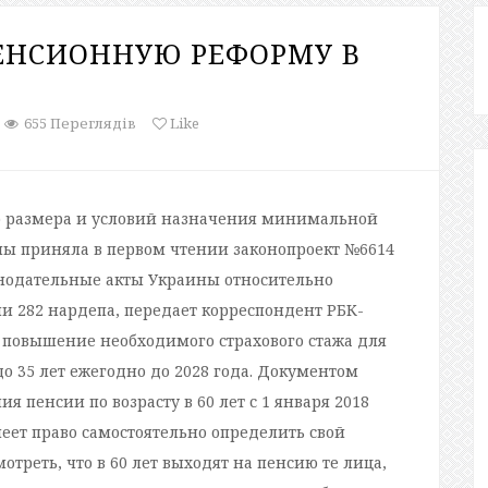
ЕНСИОННУЮ РЕФОРМУ В
655 Переглядів
Like
р размера и условий назначения минимальной
ны приняла в первом чтении законопроект №6614
нодательные акты Украины относительно
 282 нардепа, передает корреспондент РБК-
 повышение необходимого страхового стажа для
до 35 лет ежегодно до 2028 года. Документом
я пенсии по возрасту в 60 лет с 1 января 2018
меет право самостоятельно определить свой
треть, что в 60 лет выходят на пенсию те лица,