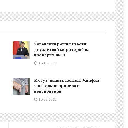
Зеленский решил ввести
двухлетний мораторий на
проверку ФЛП
16.10.2019
Могут лишить пенсии: Минфин
тщательно проверит
пенсионеров
19.07.2021