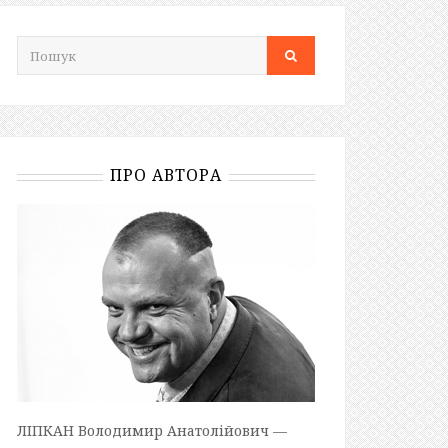
ПРО АВТОРА
ЛІПКАН Володимир Анатолійович —