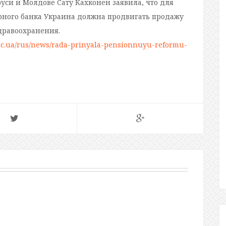
уси и Молдове Сату Кахконен заявила, что для
ного банка Украина должна продвигать продажу
дравоохранения.
bc.ua/rus/news/rada-prinyala-pensionnuyu-reformu-