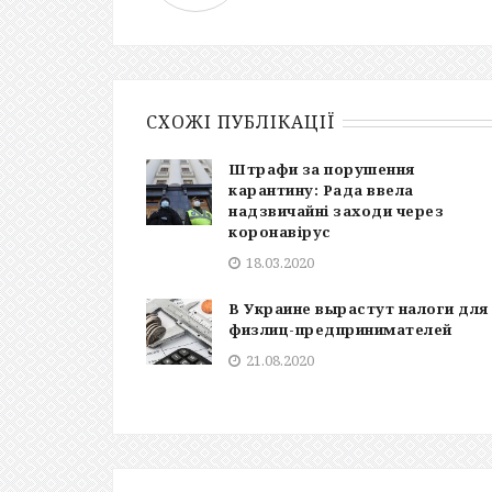
СХОЖІ ПУБЛІКАЦІЇ
Штрафи за порушення
карантину: Рада ввела
надзвичайні заходи через
коронавірус
18.03.2020
В Украине вырастут налоги для
физлиц-предпринимателей
21.08.2020