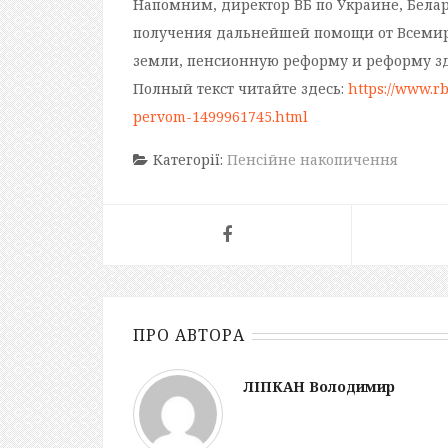
Напомним, директор ВБ по Украине, Белар
получения дальнейшей помощи от Всемир
земли, пенсионную реформу и реформу з
Полный текст читайте здесь:
https://www.r
pervom-1499961745.html
Категорії:
Пенсійне накопичення
ПРО АВТОРА
ЛІПКАН Володимир