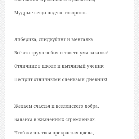
Мудрые вещи подчас говоришь.
Либерика, спидкубинг и менталка —
Всё это трудолюбия и твоего ума закалка!
Отличник в школе и пытливый ученик:
Пестрит отличными оценками дневник!
Желаем счастья и вселенского добра,
Баланса в жизненных стремленьях.
Чтоб жизнь твоя прекрасная цвела,