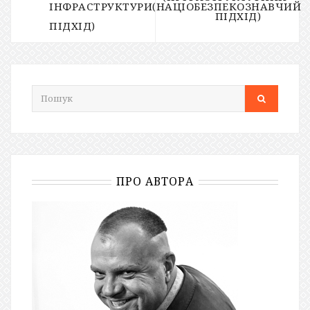
ІНФРАСТРУКТУРИ(НАЦІОБЕЗПЕКОЗНАВЧИЙ
ПІДХІД)
ПІДХІД)
ПРО АВТОРА