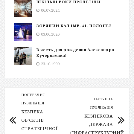
ШКІЛЬНІ РОКИ ПРОЛЕТІЛИ
06.07.2024
ЗОРЯНИЙ БАЛ ІМВ. #1. ПОЛОНЕЗ
03.06.2026
В честь дня рождения Александра
Кучерявенка!
23.10.1999
ПОПЕРЕДНЯ
НАСТУПНА
ПУБЛІКАЦІЯ
ПУБЛІКАЦІЯ
БЕЗПЕКА
БЕЗПЕКОВА
ОБ’ЄКТІВ
ДЕРЖАВА
СТРАТЕГІЧНОЇ
(ІНФРАСТРУКТУРНИЙ