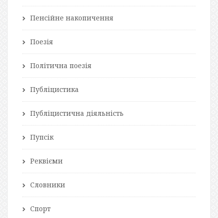
Пенсійне накопичення
Поезія
Політична поезія
Публіцистика
Публіцистична діяльність
Пупсік
Реквієми
Словники
Спорт