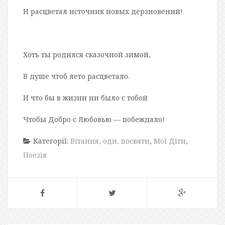
И расцветал источник новых дерзновений!
Хоть ты родился сказочной зимой,
В душе чтоб лето расцветало.
И что бы в жизни ни было с тобой
Чтобы Добро с Любовью — побеждало!
Категорії:
Вітання, оди, посвяти
,
Мої Діти
,
Поезія