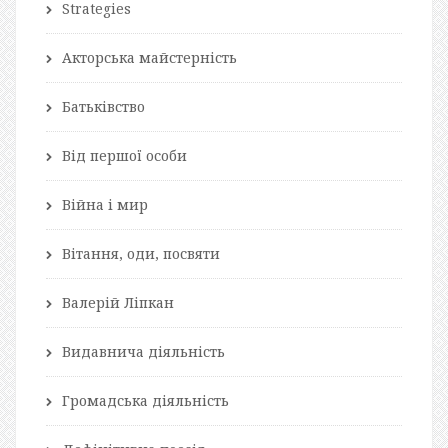
Strategies
Акторська майстерність
Батьківство
Від першої особи
Війна і мир
Вітання, оди, посвяти
Валерій Ліпкан
Видавнича діяльність
Громадська діяльність