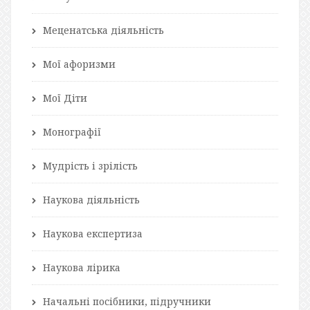
Меценатська діяльність
Мої афоризми
Мої Діти
Монографії
Мудрість і зрілість
Наукова діяльність
Наукова експертиза
Наукова лірика
Начальні посібники, підручники