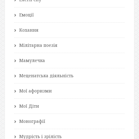
Емоції
Кохання
Мілітарна поезія
Мамулечка
Меценатська діяльність
Мої афоризми
Мої Діти
Монографії
Мудрість і зрілість