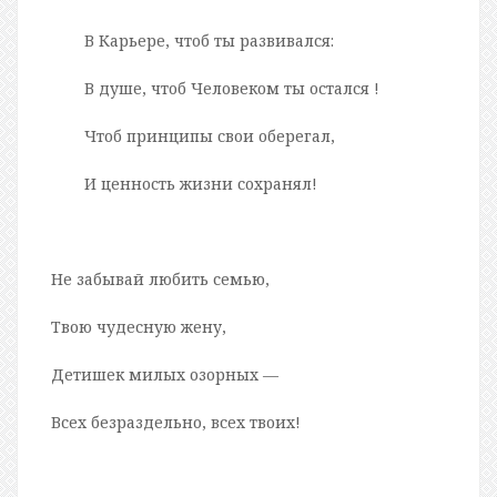
В Карьере, чтоб ты развивался:
В душе, чтоб Человеком ты остался !
Чтоб принципы свои оберегал,
И ценность жизни сохранял!
Не забывай любить семью,
Твою чудесную жену,
Детишек милых озорных —
Всех безраздельно, всех твоих!