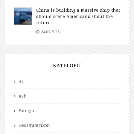
China is building a massive ship that
should scare Americans about the
future
24.07.2026
КАТЕГОРІЇ
AI
Ash
Foreign
Geostrategikon