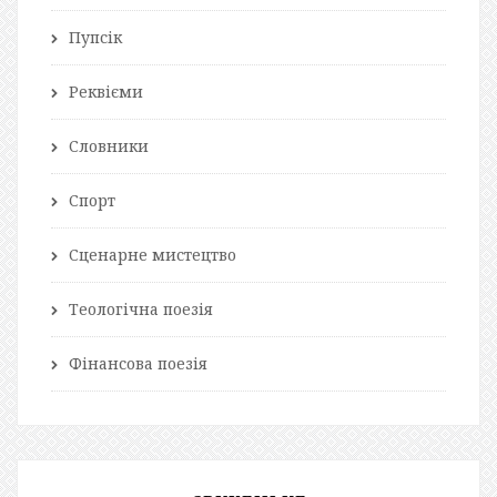
Пупсік
Реквієми
Словники
Спорт
Сценарне мистецтво
Теологічна поезія
Фінансова поезія