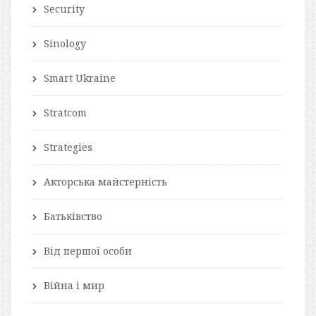
Security
Sinology
Smart Ukraine
Stratcom
Strategies
Акторська майстерність
Батьківство
Від першої особи
Війна і мир