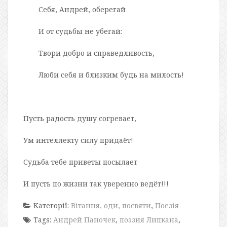
Себя, Андрей, оберегай
И от судьбы не убегай:
Твори добро и справедливость,
Люби себя и близким будь на милость!
Пусть радость душу согревает,
Ум интеллекту силу придаёт!
Судьба тебе приветы посылает
И пусть по жизни так уверенно ведёт!!!
Категорії:
Вітання, оди, посвяти
,
Поезія
Tags:
Андрей Паночек
,
поэзия Липкана
,