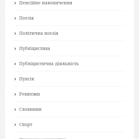
Пенсійне накопичення
Поезія
Політична поезія
Публіцистика
Публіцистична діяльність
Пупсік
Реквієми
Словники
Спорт