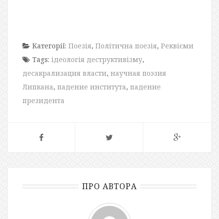
Категорії:
Поезія
,
Політична поезія
,
Реквієми
Tags:
ідеологія деструктивізму
,
десакрализация власти
,
научная поэзия
Липкана
,
падение института
,
падение
президента
ПРО АВТОРА