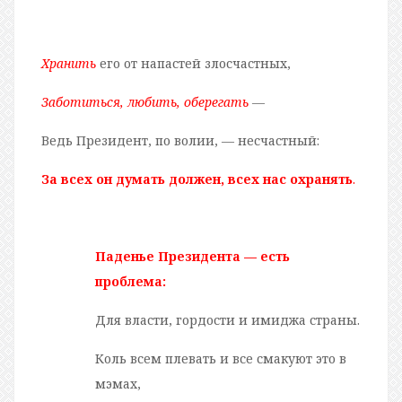
Хранить
его от напастей злосчастных,
Заботиться, любить, оберегать
—
Ведь Президент, по волии, — несчастный:
За всех он думать должен, всех нас охранять
.
Паденье Президента — есть
проблема:
Для власти, гордости и имиджа страны.
Коль всем плевать и все смакуют это в
мэмах,