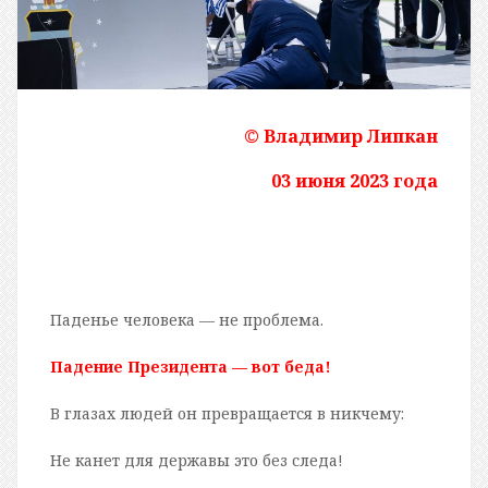
© Владимир Липкан
03 июня 2023 года
Паденье человека — не проблема.
Падение Президента — вот беда!
В глазах людей он превращается в никчему:
Не канет для державы это без следа!