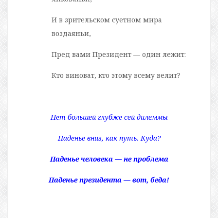
И в зрительском суетном мира
воздаяньи,
Пред вами Президент — один лежит:
Кто виноват, кто этому всему велит?
Нет большей глубже сей дилеммы
Паденье вниз, как путь. Куда?
Паденье человека — не проблема
Паденье президента — вот, беда!