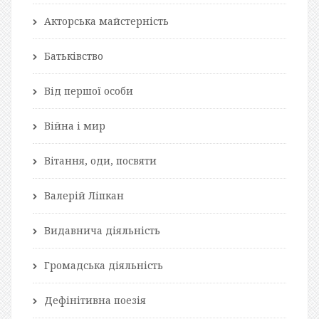
Акторська майстерність
Батьківство
Від першої особи
Війна і мир
Вітання, оди, посвяти
Валерій Ліпкан
Видавнича діяльність
Громадська діяльність
Дефінітивна поезія