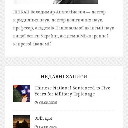
ЛІПКАН Володимир Анатолійович — доктор
юридичних наук, доктор політичних наук,
професор, академік Національної академії наук
вищої освіти України, академік Міжнародної
кадрової академії
НЕДАВНІ ЗАПИСИ
Chinese National Sentenced to Five
Years for Military Espionage
05.08.2026
ЗВЁЗДЫ
04.08.2026