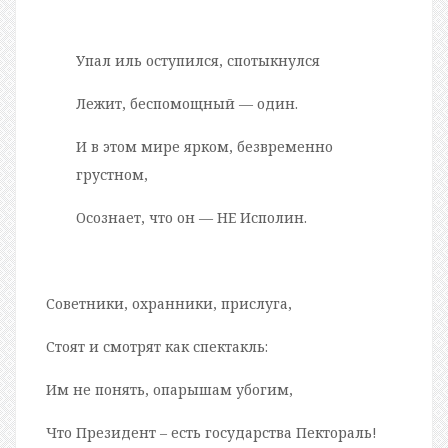
Упал иль оступился, спотыкнулся
Лежит, беспомощный — один.
И в этом мире ярком, безвременно
грустном,
Осознает, что он — НЕ Исполин.
Советники, охранники, прислуга,
Стоят и смотрят как спектакль:
Им не понять, опарышам убогим,
Что Президент – есть государства Пектораль!