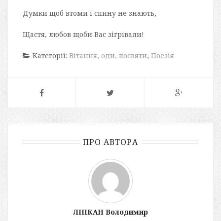
Думки щоб втоми і спину не знають,
Щастя, любов щоби Вас зігрівали!
Категорії:
Вітання, оди, посвяти
,
Поезія
ПРО АВТОРА
ЛІПКАН Володимир