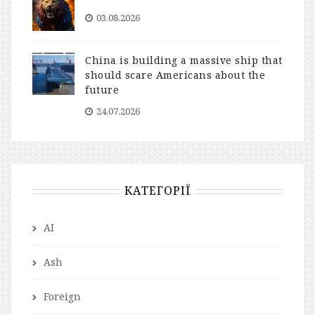
03.08.2026
China is building a massive ship that
should scare Americans about the
future
24.07.2026
КАТЕГОРІЇ
AI
Ash
Foreign