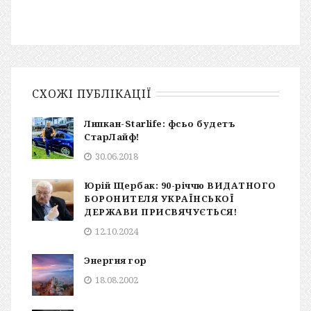
СХОЖІ ПУБЛІКАЦІЇ
Липкан-Starlife: фсьо будетъ
СтарЛайф!
30.06.2018
Юрій Щербак: 90-річчю ВИДАТНОГО
БОРОНИТЕЛЯ УКРАЇНСЬКОЇ
ДЕРЖАВИ ПРИСВЯЧУЄТЬСЯ!
12.10.2024
Энергия гор
18.08.2002