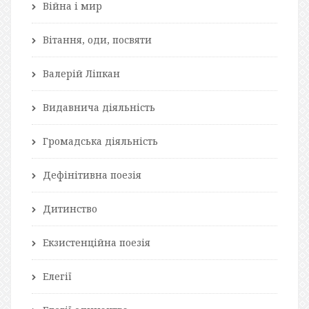
Війна і мир
Вітання, оди, посвяти
Валерій Ліпкан
Видавнича діяльність
Громадська діяльність
Дефінітивна поезія
Дитинство
Екзистенційна поезія
Елегії