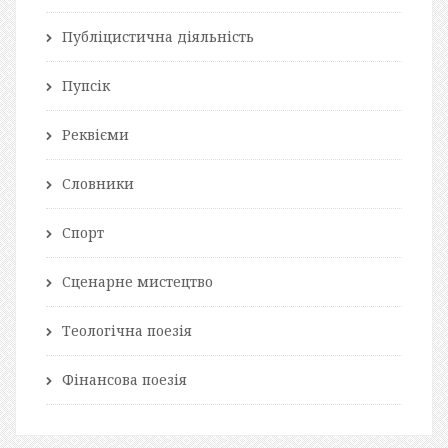
Публіцистична діяльність
Пупсік
Реквієми
Словники
Спорт
Сценарне мистецтво
Теологічна поезія
Фінансова поезія