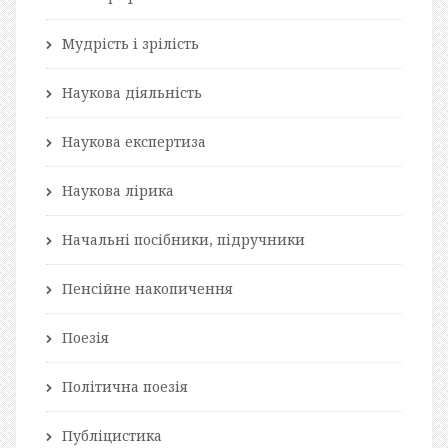
Мудрість і зрілість
Наукова діяльність
Наукова експертиза
Наукова лірика
Начальні посібники, підручники
Пенсійне накопичення
Поезія
Політична поезія
Публіцистика