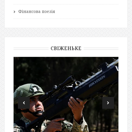
Фінансова поезія
СВІЖЕНЬКЕ