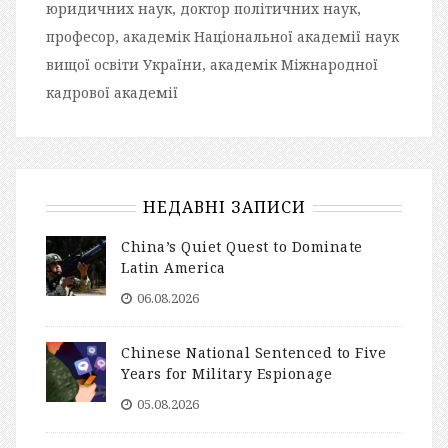
юридичних наук, доктор політичних наук,
професор, академік Національної академії наук
вищої освіти України, академік Міжнародної
кадрової академії
НЕДАВНІ ЗАПИСИ
China’s Quiet Quest to Dominate
Latin America
06.08.2026
Chinese National Sentenced to Five
Years for Military Espionage
05.08.2026