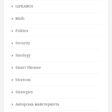
LIPKANOS
Math
Politics
Security
Sinology
Smart Ukraine
Stratcom
Strategies
Акторська майстерність