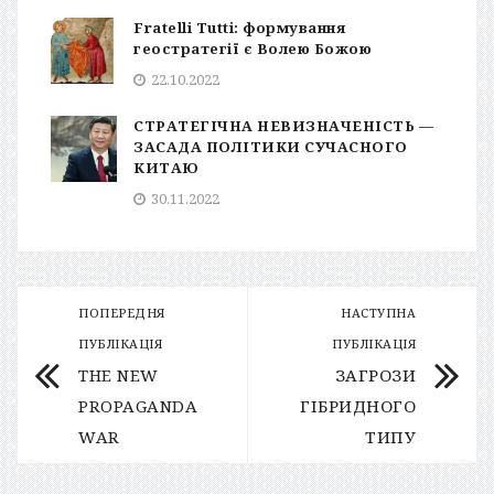
Fratelli Tutti: формування
геостратегії є Волею Божою
22.10.2022
СТРАТЕГІЧНА НЕВИЗНАЧЕНІСТЬ —
ЗАСАДА ПОЛІТИКИ СУЧАСНОГО
КИТАЮ
30.11.2022
ПОПЕРЕДНЯ
НАСТУПНА
ПУБЛІКАЦІЯ
ПУБЛІКАЦІЯ
THE NEW
ЗАГРОЗИ
PROPAGANDA
ГІБРИДНОГО
WAR
ТИПУ