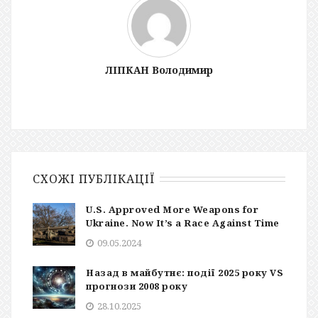
ЛІПКАН Володимир
СХОЖІ ПУБЛІКАЦІЇ
U.S. Approved More Weapons for
Ukraine. Now It’s a Race Against Time
09.05.2024
Назад в майбутнє: події 2025 року VS
прогнози 2008 року
28.10.2025