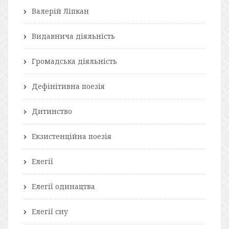
Валерій Ліпкан
Видавнича діяльність
Громадська діяльність
Дефінітивна поезія
Дитинство
Екзистенційна поезія
Елегії
Елегії одинацтва
Елегії сну