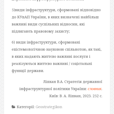
5)види інфраструктури, сформовані відповідно
до КУпАП України, в яких визначені найбільш
важливі види суспільних відносин, які
підлягають правовому захисту;
6) види інфраструктури, сформовані
епістемологічною науковою спільнотою, як такі,
в яких надають життєво важливі послуги і
реалізуються життєво важливі / соцієтальні
функції держави.
Ліпкан В.А. Стратегія державної
інфраструктурної політики України:
словник
.
Київ: В. А. Ліпкан, 2023. 252 с.
Категорії:
Geostrategikon