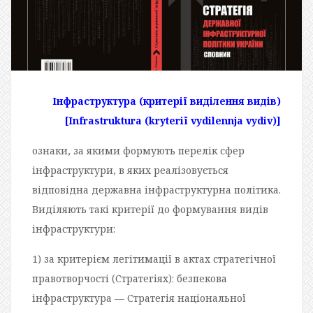
Інфраструктура (критерії виділення видів)
[Infrastruktura (kryteriї vydilennja vydiv)]
ознаки, за якими формують перелік сфер
інфраструктури, в яких реалізовується
відповідна державна інфраструктурна політика.
Виділяють такі критерії до формування видів
інфраструктури:
1) за критерієм легітимації в актах стратегічної
правотворчості (Стратегіях): безпекова
інфраструктура — Стратегія національної