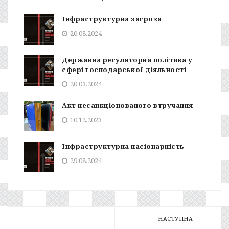
Інфраструктурна загроза
20.08.2024
Державна регуляторна політика у
сфері господарської діяльності
20.03.2024
Акт несанкціонованого втручання
10.12.2023
Інфраструктурна пасіонарність
29.08.2024
НАСТУПНА