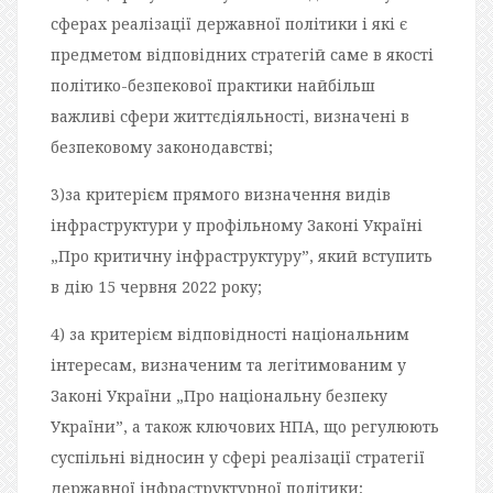
сферах реалізації державної політики і які є
предметом відповідних стратегій саме в якості
політико-безпекової практики найбільш
важливі сфери життєдіяльності, визначені в
безпековому законодавстві;
3)за критерієм прямого визначення видів
інфраструктури у профільному Законі Україні
„Про критичну інфраструктуру”, який вступить
в дію 15 червня 2022 року;
4) за критерієм відповідності національним
інтересам, визначеним та легітимованим у
Законі України „Про національну безпеку
України”, а також ключових НПА, що регулюють
суспільні відносин у сфері реалізації стратегії
державної інфраструктурної політики;