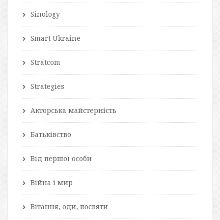
Sinology
Smart Ukraine
Stratcom
Strategies
Акторська майстерність
Батьківство
Від першої особи
Війна і мир
Вітання, оди, посвяти