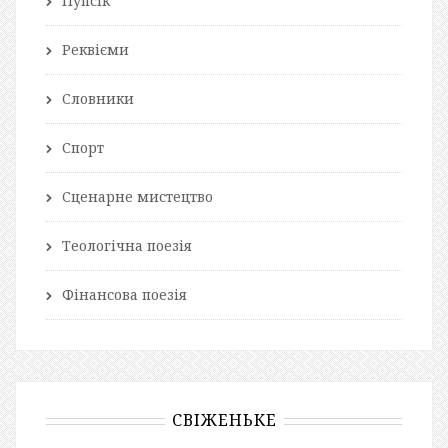
Пупсік
Реквієми
Словники
Спорт
Сценарне мистецтво
Теологічна поезія
Фінансова поезія
СВІЖЕНЬКЕ