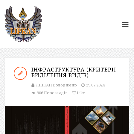
ІНФРАСТРУКТУРА (КРИТЕРІЇ
ВИДІЛЕННЯ ВИДІВ)
ЛІПКАН Володимир
29.07.2024
906 Переглядів
Like