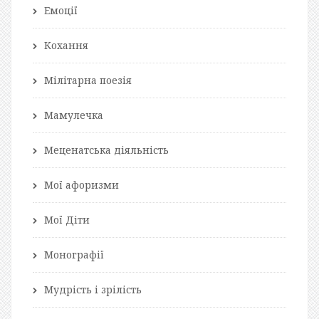
Емоції
Кохання
Мілітарна поезія
Мамулечка
Меценатська діяльність
Мої афоризми
Мої Діти
Монографії
Мудрість і зрілість