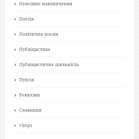
Пенсійне накопичення
Поезія
Політична поезія
Публіцистика
Публіцистична діяльність
Пупсік
Реквієми
Словники
Спорт