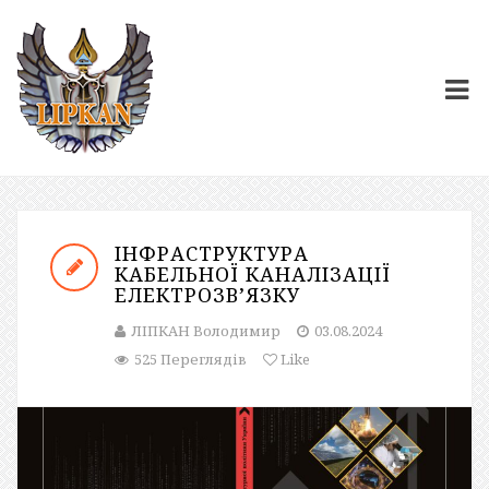
ІНФРАСТРУКТУРА
КАБЕЛЬНОЇ КАНАЛІЗАЦІЇ
ЕЛЕКТРОЗВ’ЯЗКУ
ЛІПКАН Володимир
03.08.2024
525 Переглядів
Like