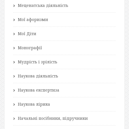
Меценатська діяльність
Мої афоризми
Мої Діти
Монографії
Мудрість і зрілість
Наукова діяльність
Наукова експертиза
Наукова лірика
Начальні посібники, підручники