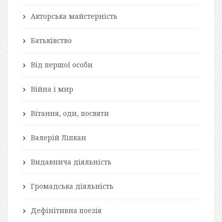
Акторська майстерність
Батьківство
Від першої особи
Війна і мир
Вітання, оди, посвяти
Валерій Ліпкан
Видавнича діяльність
Громадська діяльність
Дефінітивна поезія