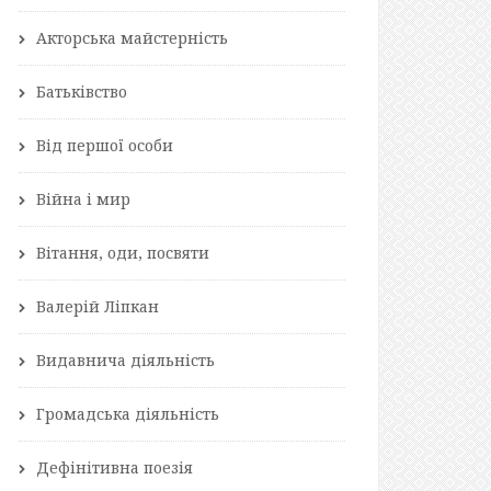
Акторська майстерність
Батьківство
Від першої особи
Війна і мир
Вітання, оди, посвяти
Валерій Ліпкан
Видавнича діяльність
Громадська діяльність
Дефінітивна поезія