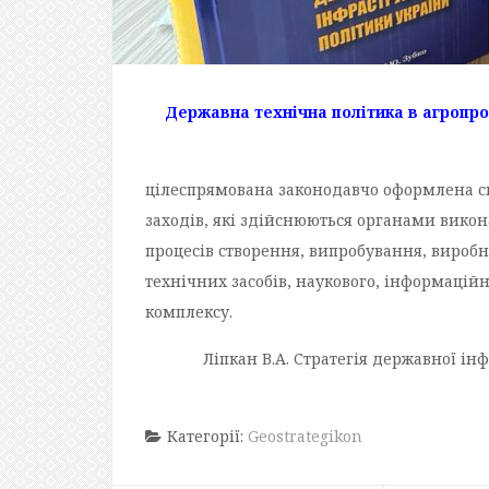
Державна технічна політика в агропр
цілеспрямована законодавчо оформлена с
заходів, які здійснюються органами вико
процесів створення, випробування, виробн
технічних засобів, наукового, інформацій
комплексу.
Ліпкан В.А. Стратегія державної ін
Категорії:
Geostrategikon