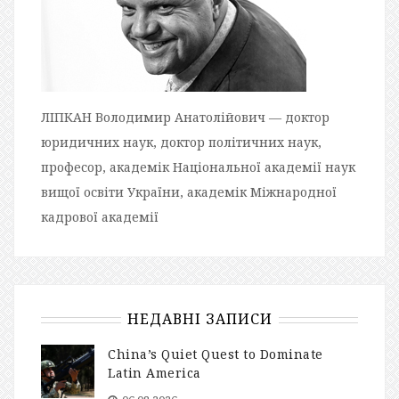
ЛІПКАН Володимир Анатолійович — доктор
юридичних наук, доктор політичних наук,
професор, академік Національної академії наук
вищої освіти України, академік Міжнародної
кадрової академії
НЕДАВНІ ЗАПИСИ
China’s Quiet Quest to Dominate
Latin America