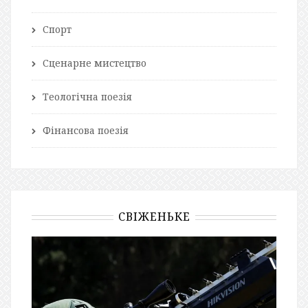
Спорт
Сценарне мистецтво
Теологічна поезія
Фінансова поезія
СВІЖЕНЬКЕ