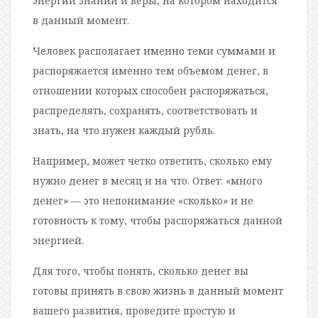
энергии знаний и веры, на котором находится
в данный момент.
Человек располагает именно теми суммами и
распоряжается именно тем объемом денег, в
отношении которых способен распоряжаться,
распределять, сохранять, соответствовать и
знать, на что нужен каждый рубль.
Например, может четко ответить, сколько ему
нужно денег в месяц и на что. Ответ: «много
денег» — это непонимание «сколько» и не
готовность к тому, чтобы распоряжаться данной
энергией.
Для того, чтобы понять, сколько денег вы
готовы принять в свою жизнь в данный момент
вашего развития, проведите простую и