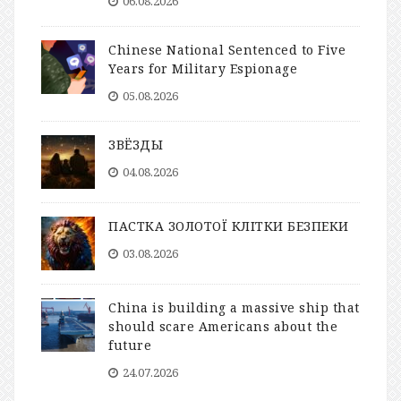
06.08.2026
Chinese National Sentenced to Five
Years for Military Espionage
05.08.2026
ЗВЁЗДЫ
04.08.2026
ПАСТКА ЗОЛОТОЇ КЛІТКИ БЕЗПЕКИ
03.08.2026
China is building a massive ship that
should scare Americans about the
future
24.07.2026