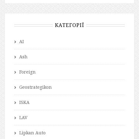
КАТЕГОРІЇ
AI
Ash
Foreign
Geostrategikon
ISKA
LAV
Lipkan Auto