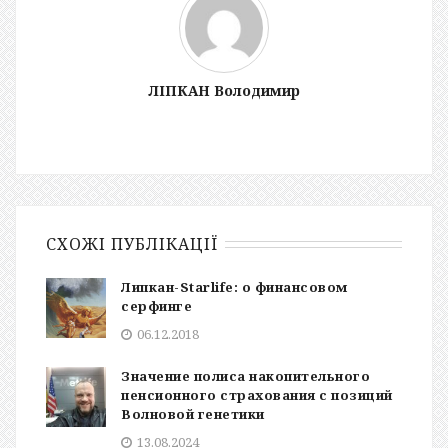
ЛІПКАН Володимир
СХОЖІ ПУБЛІКАЦІЇ
Липкан-Starlife: о финансовом
серфинге
06.12.2018
Значение полиса накопительного
пенсионного страхования с позиций
Волновой генетики
13.08.2024