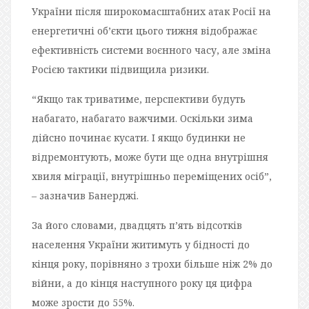
України після широкомасштабних атак Росії на
енергетичні об’єкти цього тижня відображає
ефективність системи воєнного часу, але зміна
Росією тактики підвищила ризики.
“Якщо так триватиме, перспективи будуть
набагато, набагато важчими. Оскільки зима
дійсно починає кусати. І якщо будинки не
відремонтують, може бути ще одна внутрішня
хвиля міграції, внутрішньо переміщених осіб”,
– зазначив Банерджі.
За його словами, двадцять п’ять відсотків
населення України житимуть у бідності до
кінця року, порівняно з трохи більше ніж 2% до
війни, а до кінця наступного року ця цифра
може зрости до 55%.