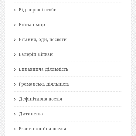
Від першої особи
Війна і мир
Вітання, оди, посвяти
Валерій Ліпкан
Видавнича діяльність
Громадська діяльність
Дефінітивна поезія
Дитинство
Екзистенційна поезія