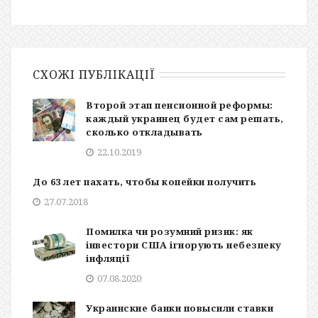
СХОЖІ ПУБЛІКАЦІЇ
Второй этап пенсионной реформы:
каждый украинец будет сам решать,
сколько откладывать
22.10.2019
До 63 лет пахать, чтобы копейки получить
27.07.2018
Помилка чи розумний ризик: як
інвестори США ігнорують небезпеку
інфляції
07.08.2020
Украинские банки повысили ставки