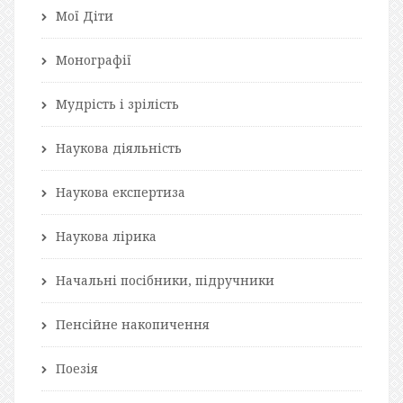
Мої Діти
Монографії
Мудрість і зрілість
Наукова діяльність
Наукова експертиза
Наукова лірика
Начальні посібники, підручники
Пенсійне накопичення
Поезія