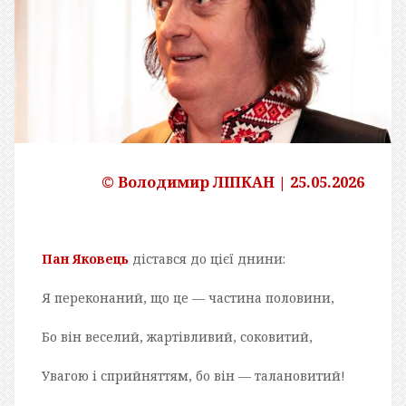
© Володимир ЛІПКАН | 25.05.2026
Пан Яковець
дістався до цієї днини:
Я переконаний, що це — частина половини,
Бо він веселий, жартівливий, соковитий,
Увагою і сприйняттям, бо він — талановитий!