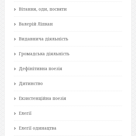
Вітання, оди, посвяти
Валерій Ліпкан
Видавнича діяльність
Громадська діяльність
Дефінітивна поезія
Дитинство
Екзистенційна поезія
Елегії
Елегії одинацтва