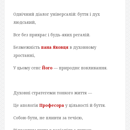
Одвічний діалог універсалій: буття і дух
людський,
Все без прикрас і будь-яких регалій.
Безмежність
пана Яковця
в духовному
зростанні,
У цьому сенс
Його
— природнє покликання.
Духовні стратегеми тонкого життя —
Це апологія
Професора
у цільності й буття.
Собою бути, не пливти за течією,