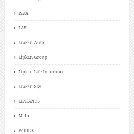
ISKA
LAV
Lipkan Auto
Lipkan Group
Lipkan Life Insurance
Lipkan Sky
LIPKANOS
Math
Politics