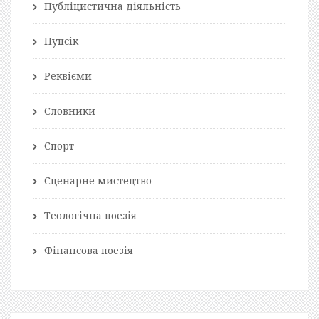
Публіцистична діяльність
Пупсік
Реквієми
Словники
Спорт
Сценарне мистецтво
Теологічна поезія
Фінансова поезія