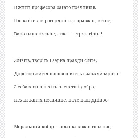
В житті професора багато поєдинків.
Плекайте добросердність, справжнє, вічне,
Воно національне, отже — стратегічне!
Живіть, творіть і зерна правди сійте,
Дорогою життя наповнюйтесь і завжди мрійте!
З собою лиш несіть чесноти і добро,
Нехай життя неспинне, наче наш Дніпро!
Моральний вибір — планка кожного із нас,