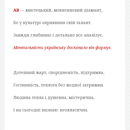
АВ
— мистецький, мовленнєвий діамант,
Бо у культурі оприявнив свій талант.
Завжди глибинно і детально все аналізує,
Ментальність українську досконало він формує.
Дотепний жарт, спорідненість, підтримка,
Гостинність, теплота без жодної затримки.
Людина тепла і душевна, містерична,
І на сьогодні визнаю: неокласична.