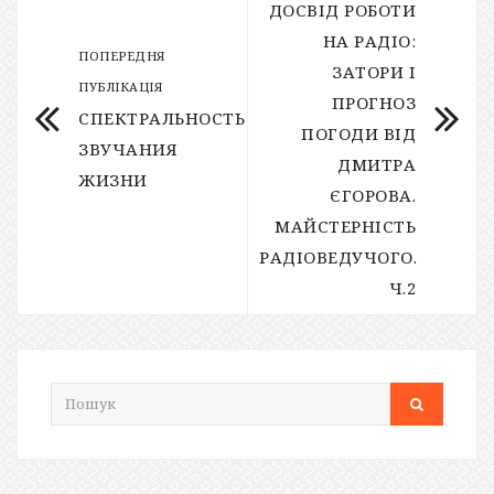
ДОСВІД РОБОТИ
НА РАДІО:
ПОПЕРЕДНЯ
ЗАТОРИ І
ПУБЛІКАЦІЯ
ПРОГНОЗ
СПЕКТРАЛЬНОСТЬ
ПОГОДИ ВІД
ЗВУЧАНИЯ
ДМИТРА
ЖИЗНИ
ЄГОРОВА.
МАЙСТЕРНІСТЬ
РАДІОВЕДУЧОГО.
Ч.2