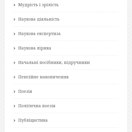
Мудрість і зрілість
Наукова діяльність
Наукова експертиза
Наукова лірика
Начальні посібники, підручники
Пенсійне накопичення
Поезія
Політична поезія
Публіцистика