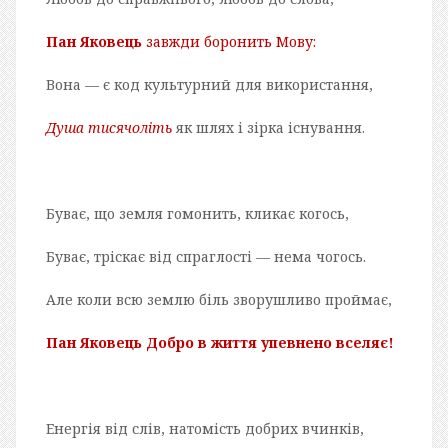
Пан Яковець
завжди боронить Мову:
Вона — є код культурний для використання,
Душа тисячоліть
як шлях і зірка існування.
Буває, що земля гомонить, кликає когось,
Буває, тріскає від спраглості — нема чогось.
Але коли всю землю біль зворушливо проймає,
Пан Яковець Добро в життя упевнено вселяє!
Енергія від слів, натомість добрих вчинків,