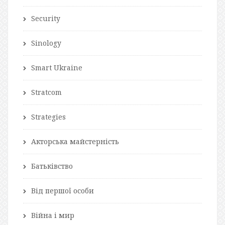
Security
Sinology
Smart Ukraine
Stratcom
Strategies
Акторська майстерність
Батьківство
Від першої особи
Війна і мир