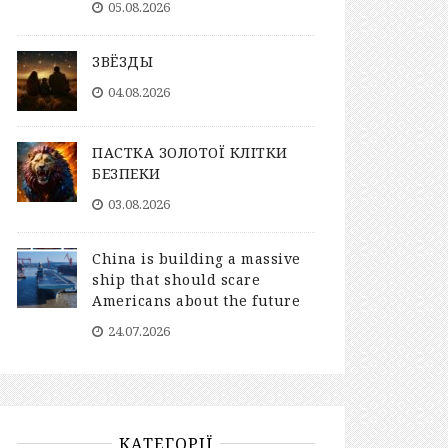
05.08.2026
ЗВЁЗДЫ
04.08.2026
ПАСТКА ЗОЛОТОЇ КЛІТКИ
БЕЗПЕКИ
03.08.2026
China is building a massive
ship that should scare
Americans about the future
24.07.2026
КАТЕГОРІЇ