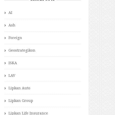
AI
Ash
Foreign
Geostrategikon
ISKA
LAV
Lipkan Auto
Lipkan Group
Lipkan Life Insurance