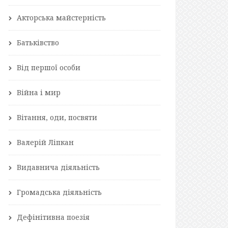
Акторська майстерність
Батьківство
Від першої особи
Війна і мир
Вітання, оди, посвяти
Валерій Ліпкан
Видавнича діяльність
Громадська діяльність
Дефінітивна поезія