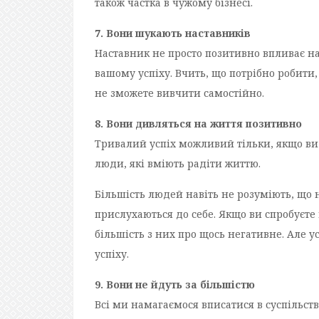
також частка в чужому бізнесі.
7. Вони шукають наставників
Наставник не просто позитивно впливає на 
вашому успіху. Вчить, що потрібно робити, а
не зможете вивчити самостійно.
8. Вони дивляться на життя позитивно
Тривалий успіх можливий тільки, якщо ви 
люди, які вміють радіти життю.
Більшість людей навіть не розуміють, що 
прислухаються до себе. Якщо ви спробуєте 
більшість з них про щось негативне. Але 
успіху.
9. Вони не йдуть за більшістю
Всі ми намагаємося вписатися в суспільст