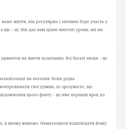
ваше життя, він регулярно і активно бере участь у
 що – ні. Він дає вам цінні життєві уроки, які ви
дивитеся на життя позитивно. Всі багаті люди – це
налаштовані на негатив. Вони рідко
контролювати свої думки, то зрозумієте, що
усвідомлення цього факту – це вже перший крок до
во, в якому живемо. Намагаємося відповідати йому.