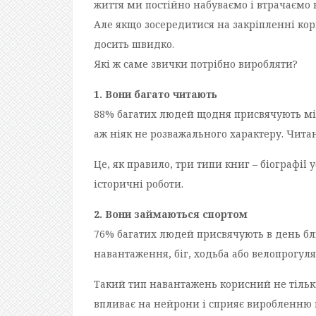
життя ми постійно набуваємо і втрачаємо 
Але якщо зосередитися на закріпленні кор
досить швидко.
Які ж саме звички потрібно виробляти?
1. Вони багато читають
88% багатих людей щодня присвячують м
аж ніяк не розважального характеру. Чита
Це, як правило, три типи книг – біографії
історичні роботи.
2. Вони займаються спортом
76% багатих людей присвячують в день бл
навантаження, біг, ходьба або велопрогул
Такий тип навантажень корисний не тільки 
впливає на нейрони і сприяє виробленню 