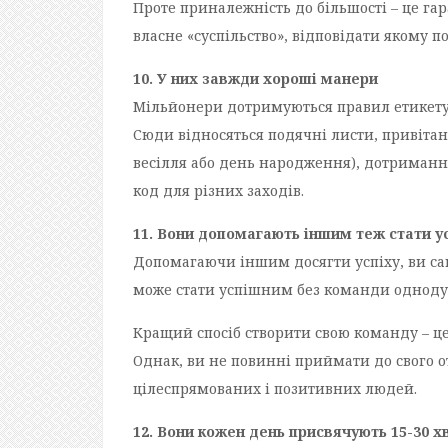
Проте приналежність до більшості – це га
власне «суспільство», відповідати якому п
10. У них завжди хороші манери
Мільйонери дотримуються правил етикету 
Сюди відносяться подячні листи, привіта
весілля або день народження), дотриманн
код для різних заходів.
11. Вони допомагають іншим теж стати 
Допомагаючи іншим досягти успіху, ви самі
може стати успішним без команди одноду
Кращий спосіб створити свою команду – це
Однак, ви не повинні приймати до свого о
цілеспрямованих і позитивних людей.
12. Вони кожен день присвячують 15-30 