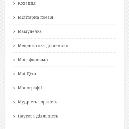
Кохання
Мілітарна поезія
Мамулечка
Меценатська діяльність
Мої афоризми
Мої Діти
Монографії
Мудрість і зрілість
Наукова діяльність