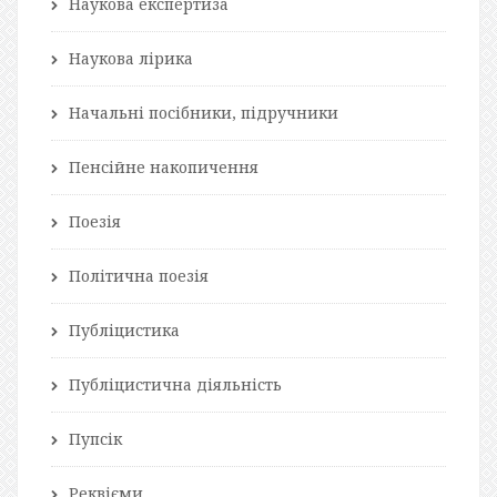
Наукова експертиза
Наукова лірика
Начальні посібники, підручники
Пенсійне накопичення
Поезія
Політична поезія
Публіцистика
Публіцистична діяльність
Пупсік
Реквієми