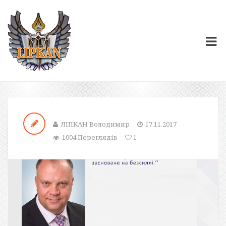
ЛІПКАН Володимир
17.11.2017
1004 Переглядів
1