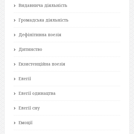
Видавнича діяльність
Громадська діяльність
Дефінітивна поезія
Дитинство
Екзистенційна поезія
Елегії
Елегії одинацтва
Елегії сну
Емоції