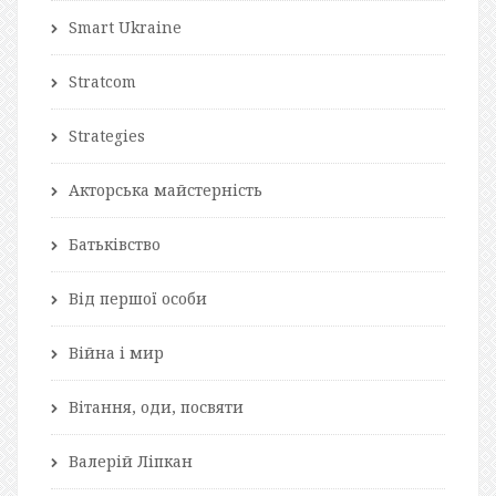
Smart Ukraine
Stratcom
Strategies
Акторська майстерність
Батьківство
Від першої особи
Війна і мир
Вітання, оди, посвяти
Валерій Ліпкан