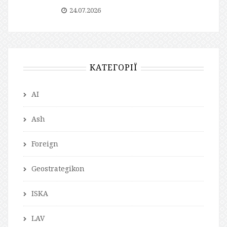
24.07.2026
КАТЕГОРІЇ
AI
Ash
Foreign
Geostrategikon
ISKA
LAV