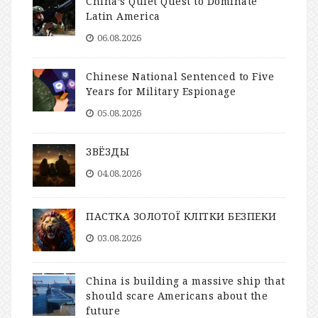
China’s Quiet Quest to Dominate
Latin America
06.08.2026
Chinese National Sentenced to Five
Years for Military Espionage
05.08.2026
ЗВЁЗДЫ
04.08.2026
ПАСТКА ЗОЛОТОЇ КЛІТКИ БЕЗПЕКИ
03.08.2026
China is building a massive ship that
should scare Americans about the
future